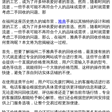
湛的工艺，成为了许多钟表爱好者的首选。然而，随着时间的
流逝，一些手表可能不再符合个人的品味或需求，这时就需要
考虑二手回收的问题。那
在福州这座历史悠久的城市里，
雅典
手表以其独特的设计和精
湛的工艺，成为了许多钟表爱好者的首选。然而，随着时间的
流逝，一些手表可能不再符合个人的品味或需求，这时就需要
考虑二手回收的问题。那么，在福州，雅典手表的回收价格如
何查询呢？本文将为您揭秘这一过程。
首先，想要了解福州二手雅典手表的回收价格，最直接有效的
方式就是通过专业的回收网站或平台进行查询。这些平台通常
会提供一个直观的价格查询系统，用户只需输入手表的型号、
成色等信息，就能得到一个大致的价格范围。这样的操作简单
快捷，避免了亲自到访实体店铺的不便。
在使用这类平台时，用户可以先拨打网站上的客服电话进行咨
询。电话客服会根据您的具体需求提供更详细的信息和建议。
无论是询问回收流程、评估标准还是了解当前市场行情，专业
的客服团队都能给予耐心解答。他们还会根据您的时间安排提
供上门服务选项，让整个交易过程更加便捷。