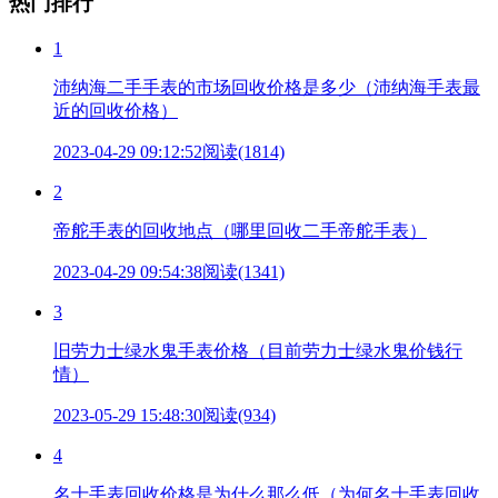
热门排行
1
沛纳海二手手表的市场回收价格是多少（沛纳海手表最
近的回收价格）
2023-04-29 09:12:52
阅读(1814)
2
帝舵手表的回收地点（哪里回收二手帝舵手表）
2023-04-29 09:54:38
阅读(1341)
3
旧劳力士绿水鬼手表价格（目前劳力士绿水鬼价钱行
情）
2023-05-29 15:48:30
阅读(934)
4
名士手表回收价格是为什么那么低（为何名士手表回收