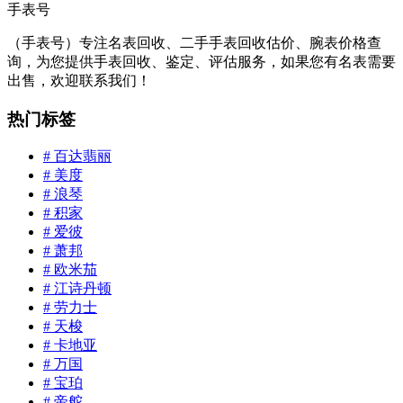
手表号
（手表号）专注名表回收、二手手表回收估价、腕表价格查
询，为您提供手表回收、鉴定、评估服务，如果您有名表需要
出售，欢迎联系我们！
热门标签
# 百达翡丽
# 美度
# 浪琴
# 积家
# 爱彼
# 萧邦
# 欧米茄
# 江诗丹顿
# 劳力士
# 天梭
# 卡地亚
# 万国
# 宝珀
# 帝舵