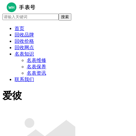
首页
回收品牌
回收价格
回收网点
名表知识
名表维修
名表保养
名表资讯
联系我们
爱彼