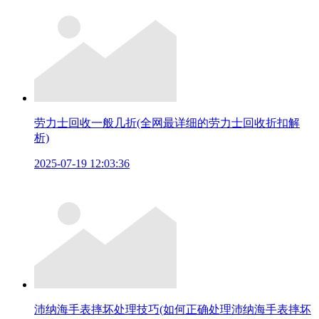
劳力士回收一般几折(全网最详细的劳力士回收折扣解
析)
2025-07-19 12:03:36
沛纳海手表摔坏处理技巧(如何正确处理沛纳海手表摔坏