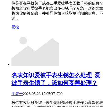
你是否在寻找关于成都二手爱彼手表回收价格的信息？
想知道你的爱彼手表能卖出多少钱吗？别急，这篇文章
将为你解答疑惑，并引导你如何获取更详细的信息。不
过，
爱彼
名表知识
爱彼手表生锈怎么处理–爱
彼手表生锈了，该如何妥善处理？
手表号
2026-05-28 17:05:37
17
0
0
教你有效应对爱彼手表生锈问题爱彼手表作为高端钟表