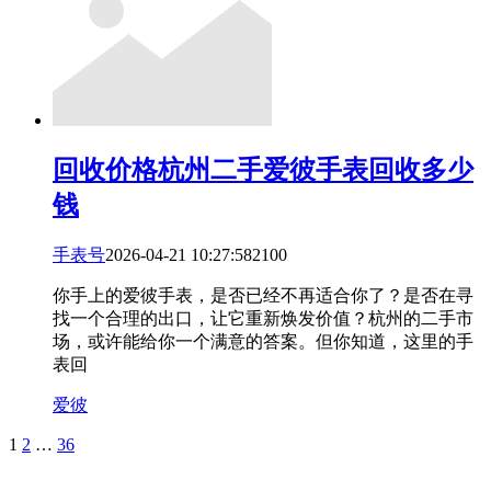
回收价格
杭州二手爱彼手表回收多少
钱
手表号
2026-04-21 10:27:58
21
0
0
你手上的爱彼手表，是否已经不再适合你了？是否在寻
找一个合理的出口，让它重新焕发价值？杭州的二手市
场，或许能给你一个满意的答案。但你知道，这里的手
表回
爱彼
1
2
…
36