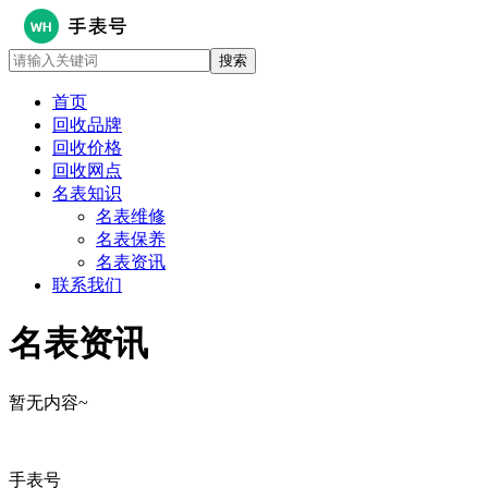
首页
回收品牌
回收价格
回收网点
名表知识
名表维修
名表保养
名表资讯
联系我们
名表资讯
暂无内容~
手表号