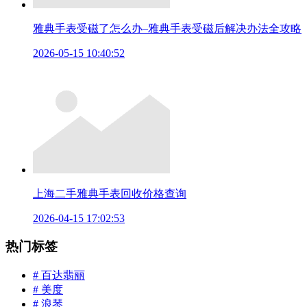
雅典手表受磁了怎么办–雅典手表受磁后解决办法全攻略
2026-05-15 10:40:52
上海二手雅典手表回收价格查询
2026-04-15 17:02:53
热门标签
# 百达翡丽
# 美度
# 浪琴