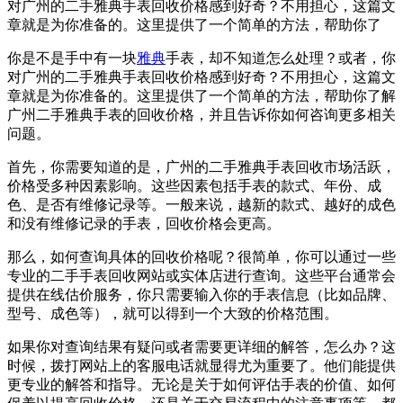
对广州的二手雅典手表回收价格感到好奇？不用担心，这篇文
章就是为你准备的。这里提供了一个简单的方法，帮助你了
你是不是手中有一块
雅典
手表，却不知道怎么处理？或者，你
对广州的二手雅典手表回收价格感到好奇？不用担心，这篇文
章就是为你准备的。这里提供了一个简单的方法，帮助你了解
广州二手雅典手表的回收价格，并且告诉你如何咨询更多相关
问题。
首先，你需要知道的是，广州的二手雅典手表回收市场活跃，
价格受多种因素影响。这些因素包括手表的款式、年份、成
色、是否有维修记录等。一般来说，越新的款式、越好的成色
和没有维修记录的手表，回收价格会更高。
那么，如何查询具体的回收价格呢？很简单，你可以通过一些
专业的二手手表回收网站或实体店进行查询。这些平台通常会
提供在线估价服务，你只需要输入你的手表信息（比如品牌、
型号、成色等），就可以得到一个大致的价格范围。
如果你对查询结果有疑问或者需要更详细的解答，怎么办？这
时候，拨打网站上的客服电话就显得尤为重要了。他们能提供
更专业的解答和指导。无论是关于如何评估手表的价值、如何