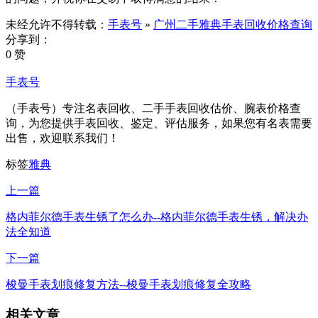
未经允许不得转载：
手表号
»
广州二手雅典手表回收价格查询
分享到：
0 赞
手表号
（手表号）专注名表回收、二手手表回收估价、腕表价格查
询，为您提供手表回收、鉴定、评估服务，如果您有名表需要
出售，欢迎联系我们！
标签
雅典
上一篇
格内菲尔德手表生锈了怎么办--格内菲尔德手表生锈，解决办
法全知道
下一篇
梭曼手表划痕修复方法--梭曼手表划痕修复全攻略
相关文章