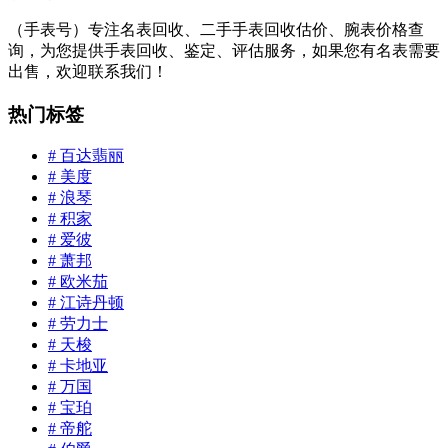
（手表号）专注名表回收、二手手表回收估价、腕表价格查
询，为您提供手表回收、鉴定、评估服务，如果您有名表需要
出售，欢迎联系我们！
热门标签
# 百达翡丽
# 美度
# 浪琴
# 积家
# 爱彼
# 萧邦
# 欧米茄
# 江诗丹顿
# 劳力士
# 天梭
# 卡地亚
# 万国
# 宝珀
# 帝舵