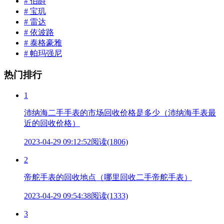
# 伯爵
# 宝玑
# 雷达
# 依波路
# 泰格豪雅
# 帕玛强尼
热门排行
1
沛纳海二手手表的市场回收价格是多少（沛纳海手表最
近的回收价格）
2023-04-29 09:12:52
阅读(1806)
2
帝舵手表的回收地点（哪里回收二手帝舵手表）
2023-04-29 09:54:38
阅读(1333)
3