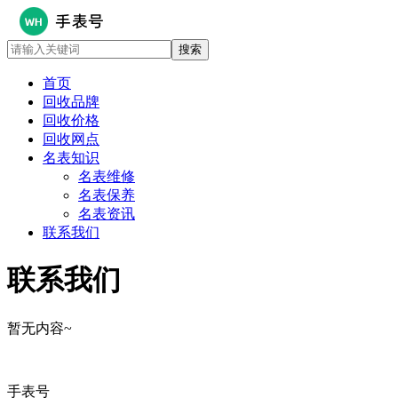
首页
回收品牌
回收价格
回收网点
名表知识
名表维修
名表保养
名表资讯
联系我们
联系我们
暂无内容~
手表号