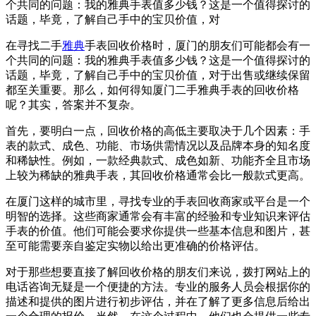
个共同的问题：我的雅典手表值多少钱？这是一个值得探讨的
话题，毕竟，了解自己手中的宝贝价值，对
在寻找二手
雅典
手表回收价格时，厦门的朋友们可能都会有一
个共同的问题：我的雅典手表值多少钱？这是一个值得探讨的
话题，毕竟，了解自己手中的宝贝价值，对于出售或继续保留
都至关重要。那么，如何得知厦门二手雅典手表的回收价格
呢？其实，答案并不复杂。
首先，要明白一点，回收价格的高低主要取决于几个因素：手
表的款式、成色、功能、市场供需情况以及品牌本身的知名度
和稀缺性。例如，一款经典款式、成色如新、功能齐全且市场
上较为稀缺的雅典手表，其回收价格通常会比一般款式更高。
在厦门这样的城市里，寻找专业的手表回收商家或平台是一个
明智的选择。这些商家通常会有丰富的经验和专业知识来评估
手表的价值。他们可能会要求你提供一些基本信息和图片，甚
至可能需要亲自鉴定实物以给出更准确的价格评估。
对于那些想要直接了解回收价格的朋友们来说，拨打网站上的
电话咨询无疑是一个便捷的方法。专业的服务人员会根据你的
描述和提供的图片进行初步评估，并在了解了更多信息后给出