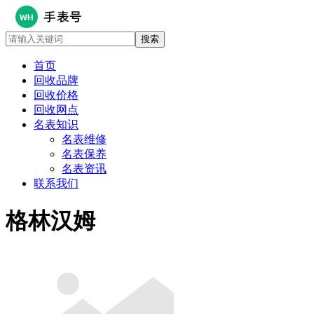
首页
回收品牌
回收价格
回收网点
名表知识
名表维修
名表保养
名表资讯
联系我们
格林汉姆