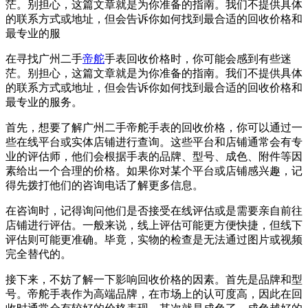
茫。别担心，这篇文章就是为你准备的指南。我们不提供具体
的联系方式或地址，但会告诉你如何找到最合适的回收价格和
最专业的服
在寻找广州二手
帝舵
手表回收价格时，你可能会感到有些迷
茫。别担心，这篇文章就是为你准备的指南。我们不提供具体
的联系方式或地址，但会告诉你如何找到最合适的回收价格和
最专业的服务。
首先，想要了解广州二手帝舵手表的回收价格，你可以通过一
些在线平台或实体店铺进行查询。这些平台和店铺通常会有专
业的评估师，他们会根据手表的品牌、型号、成色、附件等因
素给出一个合理的价格。如果你对某个平台或店铺感兴趣，记
得先拨打他们的咨询电话了解更多信息。
在咨询时，记得询问他们是否接受在线评估或是需要亲自前往
店铺进行评估。一般来说，线上评估可能更方便快捷，但线下
评估则可能更准确。毕竟，实物的检查是无法通过图片或视频
完全替代的。
接下来，不妨了解一下影响回收价格的因素。首先是品牌和型
号。帝舵手表作为高端品牌，在市场上的认可度高，因此在回