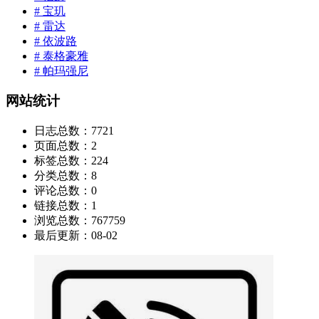
# 宝玑
# 雷达
# 依波路
# 泰格豪雅
# 帕玛强尼
网站统计
日志总数：
7721
页面总数：
2
标签总数：
224
分类总数：
8
评论总数：
0
链接总数：
1
浏览总数：
767759
最后更新：
08-02