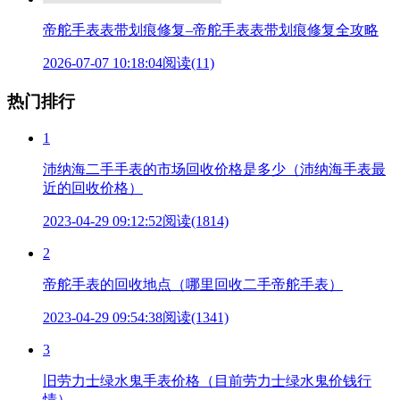
帝舵手表表带划痕修复–帝舵手表表带划痕修复全攻略
2026-07-07 10:18:04
阅读(11)
热门排行
1
沛纳海二手手表的市场回收价格是多少（沛纳海手表最
近的回收价格）
2023-04-29 09:12:52
阅读(1814)
2
帝舵手表的回收地点（哪里回收二手帝舵手表）
2023-04-29 09:54:38
阅读(1341)
3
旧劳力士绿水鬼手表价格（目前劳力士绿水鬼价钱行
情）