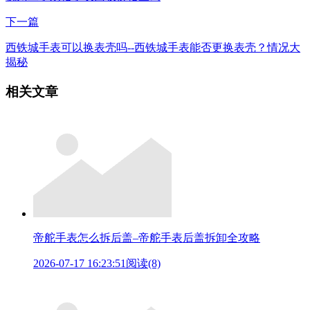
下一篇
西铁城手表可以换表壳吗--西铁城手表能否更换表壳？情况大
揭秘
相关文章
帝舵手表怎么拆后盖–帝舵手表后盖拆卸全攻略
2026-07-17 16:23:51
阅读(8)