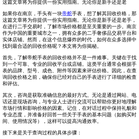
这篇文章将为你提供一份实用指南。无论你是新手还是老
如果你在南京，手头有一块
帝舵
手表，想了解其回收价格，那
这篇文章将为你提供一份实用指南。无论你是新手还是老手，
在进行二手交易时，了解市场价格都是至关重要的一步。南京
作为中国的重要城市之一，拥有众多的二手奢侈品交易平台和
实体店铺。然而，在这个信息爆炸的时代，如何在众多选择中
找到最合适的回收价格呢？本文将为你揭秘。
首先，了解帝舵手表的回收价格并不是一件难事。关键在于找
到一个可靠、专业的回收平台或店铺。这类平台通常会根据手
表的品牌、型号、成色、附件等因素来评估价格。因此，在查
询回收价格之前，确保你已经对自己的手表进行了详细的检查
和评估。
其次，咨询是获取准确信息的最好方式。无论是通过网站、电
话还是现场咨询，与专业人士进行交流可以帮助你更好地理解
市场行情和影响价格的因素。记住，在对话过程中保持礼貌和
专业态度，并准备好回答一些关于手表的基本问题（如购买时
间、使用情况等），这样可以提高沟通效率。
接下来是关于查询过程的具体步骤：