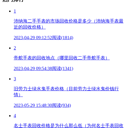
1
沛纳海二手手表的市场回收价格是多少（沛纳海手表最
近的回收价格）
2023-04-29 09:12:52
阅读(1814)
2
帝舵手表的回收地点（哪里回收二手帝舵手表）
2023-04-29 09:54:38
阅读(1341)
3
旧劳力士绿水鬼手表价格（目前劳力士绿水鬼价钱行
情）
2023-05-29 15:48:30
阅读(934)
4
名士手表回收价格是为什么那么低（为何名士手表回收