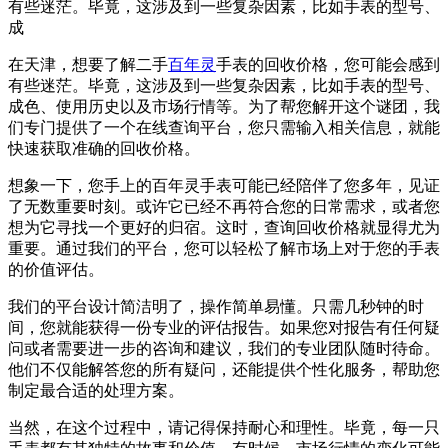
有些迷茫。毕竟，这涉及到一些复杂因素，比如手表的型号、
成
在天津，想要了解二手
百年灵
手表的回收价格，您可能会感到
有些迷茫。毕竟，这涉及到一些复杂因素，比如手表的型号、
成色、使用历史以及市场行情等。为了帮您解开这个谜团，我
们专门提供了一个在线查询平台，您只需输入相关信息，就能
快速获取准确的回收价格。
想象一下，您手上的百年灵手表可能已经陪伴了您多年，见证
了无数重要时刻。或许它已经不再符合您的日常需求，或者您
想为它寻找一个更好的归宿。这时，查询回收价格就显得尤为
重要。通过我们的平台，您可以轻松了解市场上对于您的手表
的价值评估。
我们的平台设计简洁明了，操作简单易懂。只需几秒钟的时
间，您就能获得一份专业的评估报告。如果您对报告有任何疑
问或者需要进一步的咨询和建议，我们的专业团队随时待命。
他们不仅能解答您的所有疑问，还能提供个性化服务，帮助您
制定最合适的处理方案。
当然，在这个过程中，请记得保持耐心和理性。毕竟，每一只