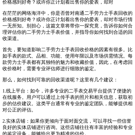
价格感到好奇？或许你正计划着出售你的爱表，却对
在茫茫的网络海洋中，你是否曾对南通二手劳力士手表回收的
价格感到好奇？或许你正计划着出售你的爱表，却对市场行情
一无所知。别担心，这篇文章将带你一探究竟，告诉你如何合
理评估你的二手劳力士手表价值，并指导你如何找到合适的回
收渠道。
首先，要知道影响二手劳力士手表回收价格的因素有很多。比
如手表的款式、品相、功能、使用年限以及市场供需情况。每
款劳力士手表都有其独特的魅力和收藏价值，因此，在考虑回
收价格时，需要专业评估师进行细致的鉴定。
那么，如何找到可靠的回收渠道呢？这里有几个建议：
1.线上平台：如今，许多专业的二手表交易平台提供了便捷的
在线服务。用户可以通过上传手表的照片和相关信息，获取初
步的估价建议。这类平台通常有专业的鉴定团队，能够提供相
对公正的评估。
2.实体店铺：如果你更倾向于面对面交流，可以寻找一些信誉
良好的实体店铺进行咨询。这些店铺往往有丰富的经验和专业
的鉴定设备，能够给出更为精准的估价。