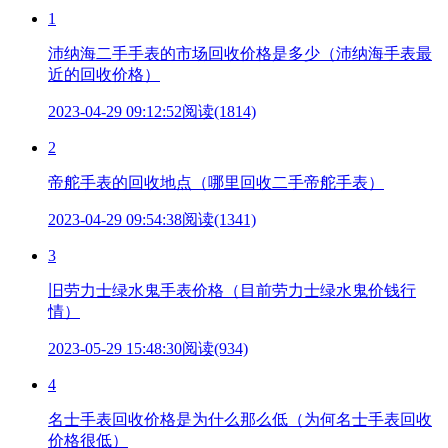
1
沛纳海二手手表的市场回收价格是多少（沛纳海手表最
近的回收价格）
2023-04-29 09:12:52
阅读(1814)
2
帝舵手表的回收地点（哪里回收二手帝舵手表）
2023-04-29 09:54:38
阅读(1341)
3
旧劳力士绿水鬼手表价格（目前劳力士绿水鬼价钱行
情）
2023-05-29 15:48:30
阅读(934)
4
名士手表回收价格是为什么那么低（为何名士手表回收
价格很低）