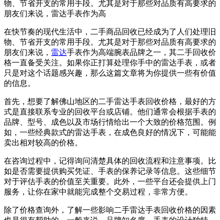
物、节省开支的常用手段。尤其是对于那些对品质有高要求的
朋友们来说，雷达手表作为高
在快节奏的现代生活中，二手商品回收已经成为了人们处理旧
物、节省开支的常用手段。尤其是对于那些对品质有高要求的
朋友们来说，
雷达
手表作为高端腕表品牌之一，其二手回收价
格一直备受关注。如果你正打算处理你手中的雷达手表，或者
只是对这个话题感兴趣，那么这篇文章将为你提供一些有价值
的信息。
首先，想要了解佛山地区的二手雷达手表回收价格，最好的方
式是直接联系专业的回收平台或店铺。他们通常会根据手表的
品牌、型号、成色以及市场行情给出一个大致的价格范围。例
如，一些经典款式的雷达手表，在成色良好的情况下，可能能
卖出相对较高的价格。
在咨询过程中，记得询问清楚具体的回收流程和注意事项。比
如是否需要提供购买凭证、手表的保养记录等信息。这些细节
对于评估手表的价值至关重要。此外，一些平台还会提供上门
服务，让你在家中就能完成整个交易过程，非常方便。
除了价格查询外，了解一些影响二手雷达手表回收价格的因素