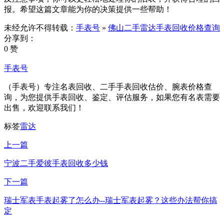
报。希望这篇文章能为你的决策提供一些帮助！
未经允许不得转载：
手表号
»
佛山二手雷达手表回收价格查询
分享到：
0 赞
手表号
（手表号）专注名表回收、二手手表回收估价、腕表价格查
询，为您提供手表回收、鉴定、评估服务，如果您有名表需要
出售，欢迎联系我们！
标签
雷达
上一篇
宁波二手爱彼手表回收多少钱
下一篇
瑞士军表手表起雾了怎么办--瑞士军表起雾？这些办法帮你搞
定