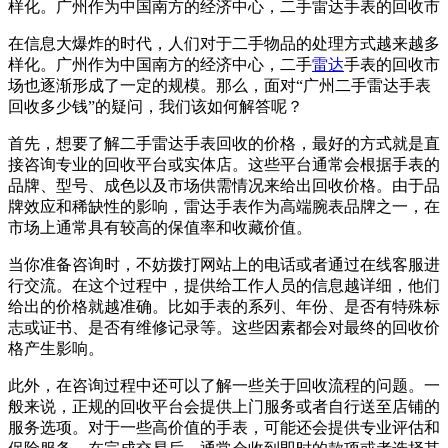
样化。广州作为中国南方的经济中心，二手雷达手表的回收市
在信息大爆炸的时代，人们对于二手物品的处理方式越来越多
样化。广州作为中国南方的经济中心，二手
雷达
手表的回收市
场也逐渐形成了一定的规模。那么，面对“广州二手雷达手表
回收多少钱”的疑问，我们该如何解答呢？
首先，想要了解二手雷达手表回收的价格，最好的方式就是直
接咨询专业的回收平台或实体店。这些平台通常会根据手表的
品牌、型号、成色以及市场供需情况来给出回收价格。由于品
牌效应和稀缺性的影响，雷达手表作为高端腕表品牌之一，在
市场上通常具有较高的保值率和收藏价值。
当你准备咨询时，不妨拨打网站上的电话或者通过在线客服进
行交流。在这个过程中，提供给工作人员的信息越详细，他们
给出的价格就越准确。比如手表的系列、年份、是否有特殊标
志或证书、是否有维修记录等。这些因素都会对最终的回收价
格产生影响。
此外，在咨询过程中还可以了解一些关于回收流程的问题。一
般来说，正规的回收平台会提供上门服务或者自行送至店铺的
服务选项。对于一些高价值的手表，可能还会提供专业评估和