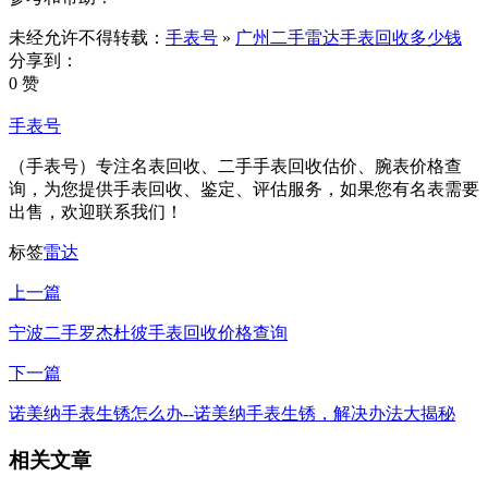
未经允许不得转载：
手表号
»
广州二手雷达手表回收多少钱
分享到：
0 赞
手表号
（手表号）专注名表回收、二手手表回收估价、腕表价格查
询，为您提供手表回收、鉴定、评估服务，如果您有名表需要
出售，欢迎联系我们！
标签
雷达
上一篇
宁波二手罗杰杜彼手表回收价格查询
下一篇
诺美纳手表生锈怎么办--诺美纳手表生锈，解决办法大揭秘
相关文章