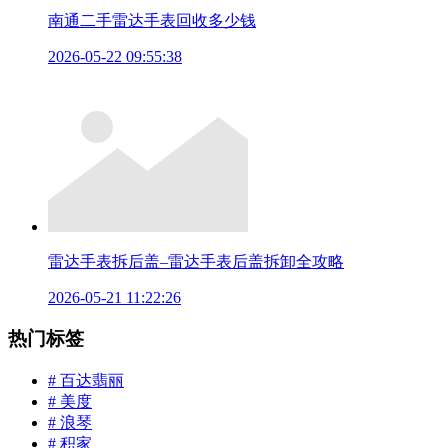
南通二手雷达手表回收多少钱
2026-05-22 09:55:38
雷达手表拆后盖–雷达手表后盖拆卸全攻略
2026-05-21 11:22:26
热门标签
# 百达翡丽
# 美度
# 浪琴
# 积家