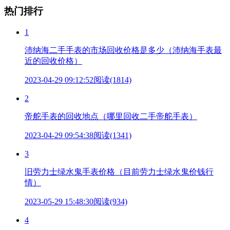
热门排行
1
沛纳海二手手表的市场回收价格是多少（沛纳海手表最
近的回收价格）
2023-04-29 09:12:52
阅读(1814)
2
帝舵手表的回收地点（哪里回收二手帝舵手表）
2023-04-29 09:54:38
阅读(1341)
3
旧劳力士绿水鬼手表价格（目前劳力士绿水鬼价钱行
情）
2023-05-29 15:48:30
阅读(934)
4