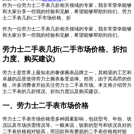
作为一位劳力士二手表几折相关领域的专家，我非常荣幸能够
和大家分享一些我的经验和见解，希望能够帮助到你们。劳力
士二手表几折(二手市场价格、折
作为一位劳力士二手表几折相关领域的专家，我非常荣幸能够
和大家分享一些我的经验和见解，希望能够帮助到你们。
劳力士二手表几折(二手市场价格、折扣
力度、购买建议)
劳力士是世界上最知名的奢侈腕表品牌之一，其精湛的工艺和
卓越的品质使得劳力士腕表备受追捧。然而，由于其高昂的价
格，许多消费者开始关注劳力士二手表市场。本文将介绍劳力
士二手表的几折情况、折扣力度以及购买建议。
一、劳力士二手表市场价格
劳力士二手表市场价格受多种因素影响，包括型号、年份、状
况以及市场供需情况等。一般来说，较新的型号和状况良好的
二手表价格相对较高，而旧款和有磨损的二手表价格相对较