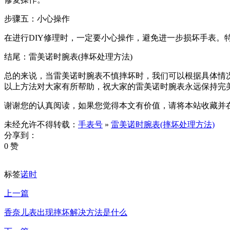
步骤五：小心操作
在进行DIY修理时，一定要小心操作，避免进一步损坏手表。
结尾：雷美诺时腕表(摔坏处理方法)
总的来说，当雷美诺时腕表不慎摔坏时，我们可以根据具体情
以上方法对大家有所帮助，祝大家的雷美诺时腕表永远保持完
谢谢您的认真阅读，如果您觉得本文有价值，请将本站收藏并
未经允许不得转载：
手表号
»
雷美诺时腕表(摔坏处理方法)
分享到：
0 赞
标签
诺时
上一篇
香奈儿表出现摔坏解决方法是什么