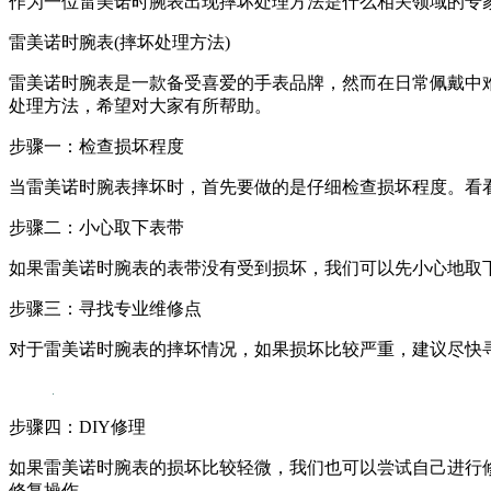
作为一位雷美诺时腕表出现摔坏处理方法是什么相关领域的专
雷美诺时腕表(摔坏处理方法)
雷美诺时腕表是一款备受喜爱的手表品牌，然而在日常佩戴中
处理方法，希望对大家有所帮助。
步骤一：检查损坏程度
当雷美诺时腕表摔坏时，首先要做的是仔细检查损坏程度。看
步骤二：小心取下表带
如果雷美诺时腕表的表带没有受到损坏，我们可以先小心地取
步骤三：寻找专业维修点
对于雷美诺时腕表的摔坏情况，如果损坏比较严重，建议尽快
步骤四：DIY修理
如果雷美诺时腕表的损坏比较轻微，我们也可以尝试自己进行
修复操作。