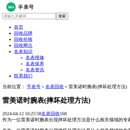
首页
回收品牌
回收价格
回收网点
名表知识
名表维修
名表保养
名表资讯
联系我们
当前位置：
手表号
»
名表回收
» 雷美诺时腕表(摔坏处理方法)
雷美诺时腕表(摔坏处理方法)
2024-04-12 16:25:58
名表回收
168
作为一位雷美诺时腕表出现摔坏处理方法是什么相关领域的专