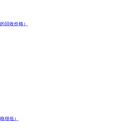
的回收价格）
格很低）