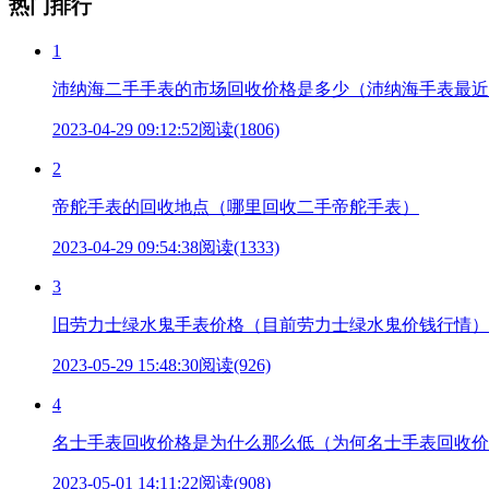
热门排行
1
沛纳海二手手表的市场回收价格是多少（沛纳海手表最近
2023-04-29 09:12:52
阅读(1806)
2
帝舵手表的回收地点（哪里回收二手帝舵手表）
2023-04-29 09:54:38
阅读(1333)
3
旧劳力士绿水鬼手表价格（目前劳力士绿水鬼价钱行情）
2023-05-29 15:48:30
阅读(926)
4
名士手表回收价格是为什么那么低（为何名士手表回收价
2023-05-01 14:11:22
阅读(908)