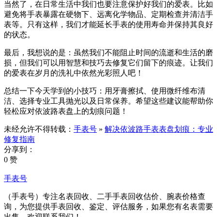
当然了，在日常生活中我们也要注意保护好我们的爱表。比如
避免将手表暴露在硬物下、远离化学物品、定期检查并清洁手
表等。只有这样，我们才能延长手表的使用寿命并保持其良好
的状态。
最后，我想说的是：虽然我们不能阻止时间的流逝和生活的磨
损，但我们可以用智慧和技巧去修复它们留下的痕迹。让我们
的爱表在岁月的洗礼中依然光彩照人吧！
总结一下今天学到的小技巧：用牙膏擦拭、使用微纤维布清
洁、选择专业工具抛光以及日常保养。希望这些建议能帮助你
轻松应对依波路表盘上的划痕问题！
未经允许不得转载：
手表号
»
解决依波路手表表盘划痕：专业
修复指南
分享到：
0 赞
手表号
（手表号）专注名表回收、二手手表回收估价、腕表价格查
询，为您提供手表回收、鉴定、评估服务，如果您有名表需要
出售，欢迎联系我们！