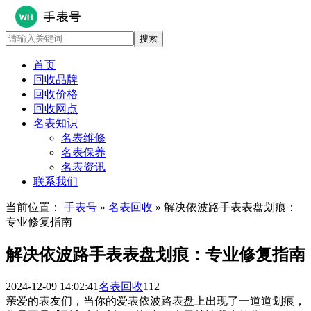
首页
回收品牌
回收价格
回收网点
名表知识
名表维修
名表保养
名表资讯
联系我们
当前位置：
手表号
»
名表回收
» 解决依波路手表表盘划痕：
专业修复指南
解决依波路手表表盘划痕：专业修复指南
2024-12-09 14:02:41
名表回收
112
亲爱的表友们，当你的爱表依波路表盘上出现了一道道划痕，