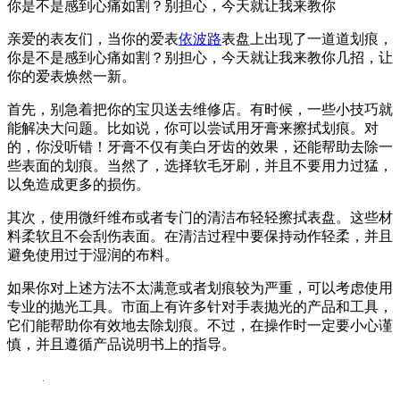
你是不是感到心痛如割？别担心，今天就让我来教你
亲爱的表友们，当你的爱表
依波路
表盘上出现了一道道划痕，
你是不是感到心痛如割？别担心，今天就让我来教你几招，让
你的爱表焕然一新。
首先，别急着把你的宝贝送去维修店。有时候，一些小技巧就
能解决大问题。比如说，你可以尝试用牙膏来擦拭划痕。对
的，你没听错！牙膏不仅有美白牙齿的效果，还能帮助去除一
些表面的划痕。当然了，选择软毛牙刷，并且不要用力过猛，
以免造成更多的损伤。
其次，使用微纤维布或者专门的清洁布轻轻擦拭表盘。这些材
料柔软且不会刮伤表面。在清洁过程中要保持动作轻柔，并且
避免使用过于湿润的布料。
如果你对上述方法不太满意或者划痕较为严重，可以考虑使用
专业的抛光工具。市面上有许多针对手表抛光的产品和工具，
它们能帮助你有效地去除划痕。不过，在操作时一定要小心谨
慎，并且遵循产品说明书上的指导。