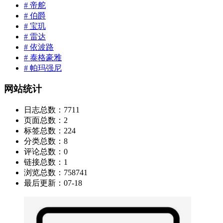
# 帝舵
# 伯爵
# 宝玑
# 雷达
# 依波路
# 泰格豪雅
# 帕玛强尼
网站统计
日志总数：
7711
页面总数：
2
标签总数：
224
分类总数：
8
评论总数：
0
链接总数：
1
浏览总数：
758741
最后更新：
07-18