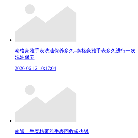
泰格豪雅手表洗油保养多久–泰格豪雅手表多久进行一次
洗油保养
2026-06-12 10:17:04
南通二手泰格豪雅手表回收多少钱