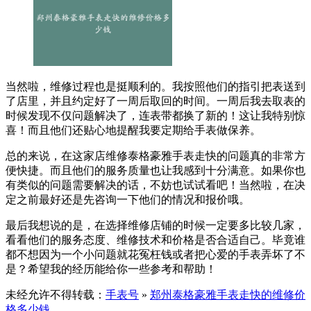
当然啦，维修过程也是挺顺利的。我按照他们的指引把表送到
了店里，并且约定好了一周后取回的时间。一周后我去取表的
时候发现不仅问题解决了，连表带都换了新的！这让我特别惊
喜！而且他们还贴心地提醒我要定期给手表做保养。
总的来说，在这家店维修泰格豪雅手表走快的问题真的非常方
便快捷。而且他们的服务质量也让我感到十分满意。如果你也
有类似的问题需要解决的话，不妨也试试看吧！当然啦，在决
定之前最好还是先咨询一下他们的情况和报价哦。
最后我想说的是，在选择维修店铺的时候一定要多比较几家，
看看他们的服务态度、维修技术和价格是否合适自己。毕竟谁
都不想因为一个小问题就花冤枉钱或者把心爱的手表弄坏了不
是？希望我的经历能给你一些参考和帮助！
未经允许不得转载：
手表号
»
郑州泰格豪雅手表走快的维修价
格多少钱