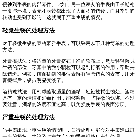
侵蚀到手表的内部零件。比如，另一位表友的手表由于长期处
于潮湿环境，表壳和表带都出现了大面积的锈迹，而且指针的
转动也受到了影响，这就属于严重生锈的情况。
轻微生锈的处理方法
对于轻微生锈的泰格豪雅手表，可以采用以下几种简单的处理
方法。
牙膏擦拭法：将适量的牙膏挤在干净的软布上，然后轻轻擦拭
生锈的部位。牙膏中的微小颗粒可以起到打磨的作用，帮助去
除锈斑。例如，前面提到的那位表链有轻微锈点的表友，用牙
膏擦拭后，锈点明显变淡了。
酒精擦拭法：用棉球蘸取适量的酒精，轻轻擦拭生锈处。酒精
具有一定的清洁和消毒作用，能够溶解一些轻微的锈迹。不过
要注意，酒精的浓度不宜过高，以免损伤手表的表面涂层。
严重生锈的处理方法
当手表出现严重生锈的情况时，自行处理可能会对手表造成进
一步的损坏，建议及时送往专业的手表维修店进行处理。