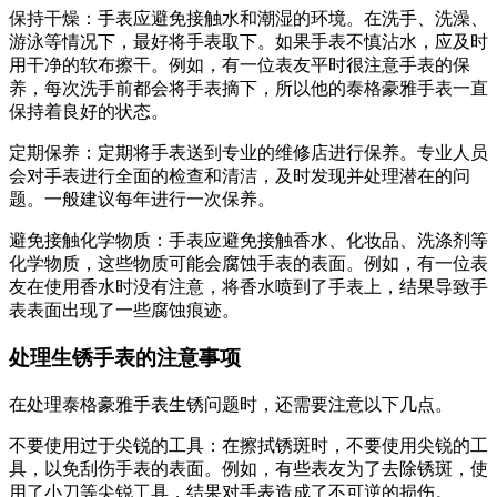
保持干燥：手表应避免接触水和潮湿的环境。在洗手、洗澡、
游泳等情况下，最好将手表取下。如果手表不慎沾水，应及时
用干净的软布擦干。例如，有一位表友平时很注意手表的保
养，每次洗手前都会将手表摘下，所以他的泰格豪雅手表一直
保持着良好的状态。
定期保养：定期将手表送到专业的维修店进行保养。专业人员
会对手表进行全面的检查和清洁，及时发现并处理潜在的问
题。一般建议每年进行一次保养。
避免接触化学物质：手表应避免接触香水、化妆品、洗涤剂等
化学物质，这些物质可能会腐蚀手表的表面。例如，有一位表
友在使用香水时没有注意，将香水喷到了手表上，结果导致手
表表面出现了一些腐蚀痕迹。
处理生锈手表的注意事项
在处理泰格豪雅手表生锈问题时，还需要注意以下几点。
不要使用过于尖锐的工具：在擦拭锈斑时，不要使用尖锐的工
具，以免刮伤手表的表面。例如，有些表友为了去除锈斑，使
用了小刀等尖锐工具，结果对手表造成了不可逆的损伤。