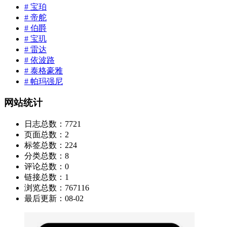
# 宝珀
# 帝舵
# 伯爵
# 宝玑
# 雷达
# 依波路
# 泰格豪雅
# 帕玛强尼
网站统计
日志总数：
7721
页面总数：
2
标签总数：
224
分类总数：
8
评论总数：
0
链接总数：
1
浏览总数：
767116
最后更新：
08-02