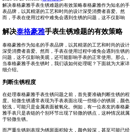
解决泰格豪雅手表生锈难题的有效策略泰格豪雅作为知名的手
表品牌，以其精湛的工艺和时尚的设计深受消费者喜爱。然
而，手表在使用过程中难免会遇到生锈的问题，这不仅影响
解决
泰格豪雅
手表生锈难题的有效策略
泰格豪雅作为知名的手表品牌，以其精湛的工艺和时尚的设计
深受消费者喜爱。然而，手表在使用过程中难免会遇到生锈的
问题，这不仅影响美观，还可能影响手表的正常使用。那么，
当泰格豪雅手表生锈时，我们该如何处理呢？下面就为大家详
细介绍。
判断生锈程度
在处理泰格豪雅手表生锈问题之前，首先要准确判断生锈的程
度。轻微生锈通常表现为手表表面出现一些细小的锈斑，颜色
较浅，可能只是金属表面被氧化。例如，有一位表友的泰格豪
雅手表只是表链的个别环节出现了轻微的锈点，这种情况就属
于轻微生锈。
而严重生锈则表现为锈斑面积较大，颜色较深，甚至可能已经