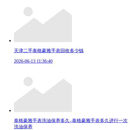
天津二手泰格豪雅手表回收多少钱
2026-06-13 11:36:40
泰格豪雅手表洗油保养多久–泰格豪雅手表多久进行一次
洗油保养