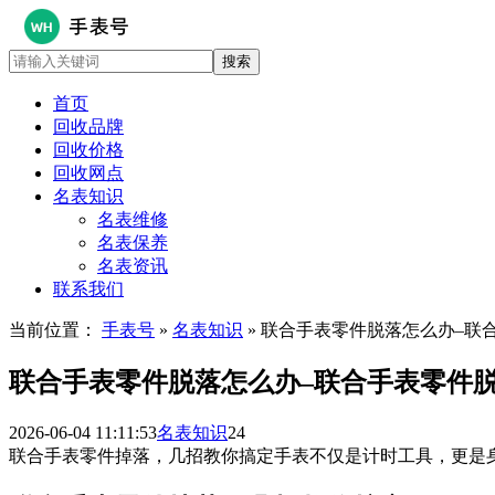
首页
回收品牌
回收价格
回收网点
名表知识
名表维修
名表保养
名表资讯
联系我们
当前位置：
手表号
»
名表知识
» 联合手表零件脱落怎么办–联
联合手表零件脱落怎么办–联合手表零件
2026-06-04 11:11:53
名表知识
24
联合手表零件掉落，几招教你搞定手表不仅是计时工具，更是