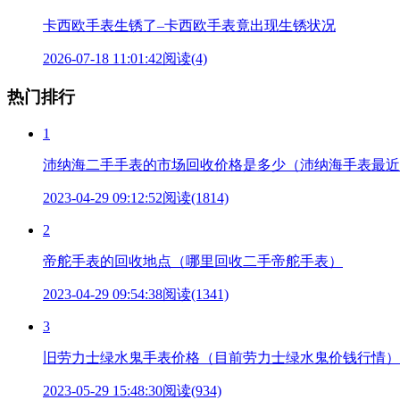
卡西欧手表生锈了–卡西欧手表竟出现生锈状况
2026-07-18 11:01:42
阅读(4)
热门排行
1
沛纳海二手手表的市场回收价格是多少（沛纳海手表最近
2023-04-29 09:12:52
阅读(1814)
2
帝舵手表的回收地点（哪里回收二手帝舵手表）
2023-04-29 09:54:38
阅读(1341)
3
旧劳力士绿水鬼手表价格（目前劳力士绿水鬼价钱行情）
2023-05-29 15:48:30
阅读(934)