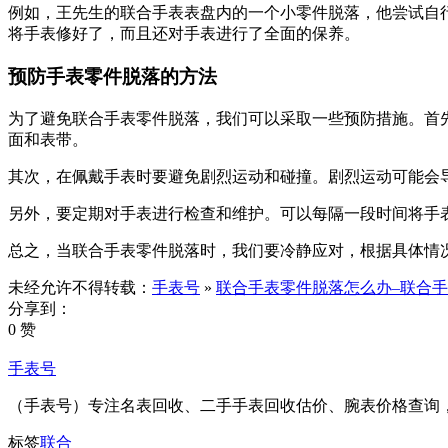
例如，王先生的联合手表表盘内的一个小零件脱落，他尝试自
将手表修好了，而且还对手表进行了全面的保养。
预防手表零件脱落的方法
为了避免联合手表零件脱落，我们可以采取一些预防措施。首
面和表带。
其次，在佩戴手表时要避免剧烈运动和碰撞。剧烈运动可能会
另外，要定期对手表进行检查和维护。可以每隔一段时间将手
总之，当联合手表零件脱落时，我们要冷静应对，根据具体情
未经允许不得转载：
手表号
»
联合手表零件脱落怎么办–联合
分享到：
0 赞
手表号
（手表号）专注名表回收、二手手表回收估价、腕表价格查询
标签
联合