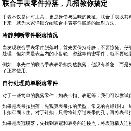
联合手表零件掉落，几招教你搞定
手表不仅是计时工具，更是身份与品味的象征。联合手表以其
下来，就为大家详细介绍联合手表零件脱落的应对方法。
冷静判断零件脱落情况
当发现联合手表零件脱落时，首先要保持冷静，不要惊慌。仔
处理；但如果是表盘内的小齿轮、游丝等精密零件，就不要轻
例如，李先生的联合手表表带扣突然脱落，他没有着急，而是
了正常使用。
自行处理简单脱落零件
对于一些简单的脱落零件，如表带扣、表冠等，我们可以尝试
如果是表带扣脱落，先观察表带扣的类型，常见的有蝴蝶扣、
卡扣牢固卡住。对于针扣，只需将针穿过表带的孔，再将表带
如果是表冠脱落，先找到表冠和表身的连接点，将表冠插入连