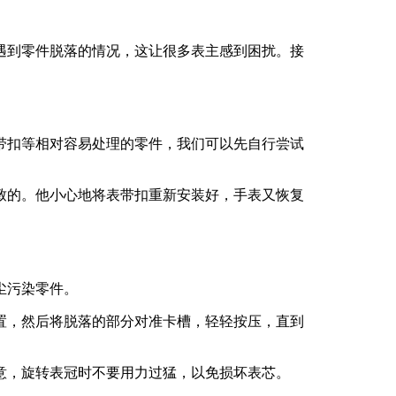
遇到零件脱落的情况，这让很多表主感到困扰。接
带扣等相对容易处理的零件，我们可以先自行尝试
致的。他小心地将表带扣重新安装好，手表又恢复
尘污染零件。
置，然后将脱落的部分对准卡槽，轻轻按压，直到
意，旋转表冠时不要用力过猛，以免损坏表芯。