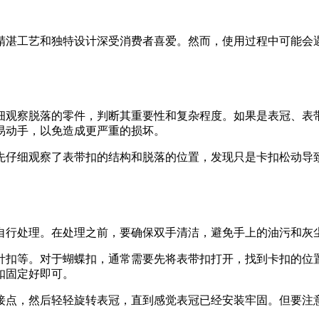
精湛工艺和独特设计深受消费者喜爱。然而，使用过程中可能会
细观察脱落的零件，判断其重要性和复杂程度。如果是表冠、表
易动手，以免造成更严重的损坏。
先仔细观察了表带扣的结构和脱落的位置，发现只是卡扣松动导
自行处理。在处理之前，要确保双手清洁，避免手上的油污和灰
针扣等。对于蝴蝶扣，通常需要先将表带扣打开，找到卡扣的位
扣固定好即可。
接点，然后轻轻旋转表冠，直到感觉表冠已经安装牢固。但要注