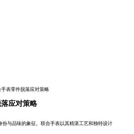
合手表零件脱落应对策略
脱落应对策略
身份与品味的象征。联合手表以其精湛工艺和独特设计