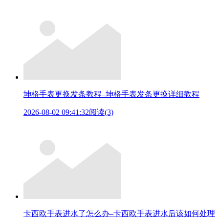
坤格手表更换发条教程–坤格手表发条更换详细教程
2026-08-02 09:41:32
阅读(3)
卡西欧手表进水了怎么办–卡西欧手表进水后该如何处理