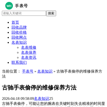
首页
回收品牌
回收价格
回收网点
名表知识
名表维修
名表保养
名表资讯
联系我们
当前位置：
手表号
»
名表知识
» 古驰手表偷停的维修保养方
法
古驰手表偷停的维修保养方法
2026-04-18 09:58:09
名表知识
25
古驰手表偷停，可能让您的腕表在关键时刻失去精准的时间显