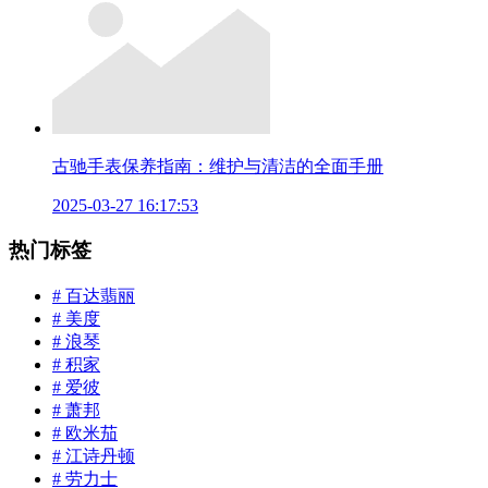
古驰手表保养指南：维护与清洁的全面手册
2025-03-27 16:17:53
热门标签
# 百达翡丽
# 美度
# 浪琴
# 积家
# 爱彼
# 萧邦
# 欧米茄
# 江诗丹顿
# 劳力士