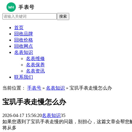
首页
回收品牌
回收价格
回收网点
名表知识
名表维修
名表保养
名表资讯
联系我们
当前位置：
手表号
»
名表知识
» 宝玑手表走慢怎么办
宝玑手表走慢怎么办
2026-04-17 15:56:20
名表知识
35
如果您遇到了宝玑手表走慢的问题，别担心，这篇文章会帮您
将从多