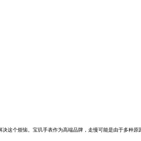
解决这个烦恼。宝玑手表作为高端品牌，走慢可能是由于多种原