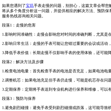
如果您遇到了
宝玑
手表走慢的问题，别担心，这篇文章会帮您
将从多个角度分析这一问题，并提供相应的解决方法、预防保
服务热线咨询相关问题。
段落1：走慢的危害
1.影响时间准确性：走慢会影响您对时间的准确判断，尤其是
2.影响日常生活：走慢的手表可能让您错过重要的会议或活动
3.降低手表价值：长期走慢不仅影响手表的使用体验，还可能
段落2：解决方法及步骤
1.检查电池电量：首先检查手表的电池是否充足，如果电池电
2.调整机芯：如果电池充足但手表仍走慢，可能是机芯存在问
3.定期保养：定期将手表送到专业机构进行保养和维修，可以
段落3：预防与保养
1.避免剧烈碰撞：避免手表受到剧烈碰撞或跌落，这可能导致