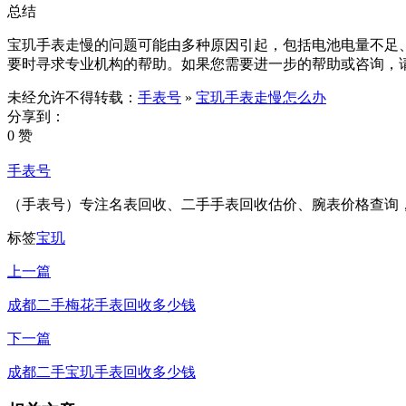
总结
宝玑手表走慢的问题可能由多种原因引起，包括电池电量不足
要时寻求专业机构的帮助。如果您需要进一步的帮助或咨询，
未经允许不得转载：
手表号
»
宝玑手表走慢怎么办
分享到：
0 赞
手表号
（手表号）专注名表回收、二手手表回收估价、腕表价格查询
标签
宝玑
上一篇
成都二手梅花手表回收多少钱
下一篇
成都二手宝玑手表回收多少钱