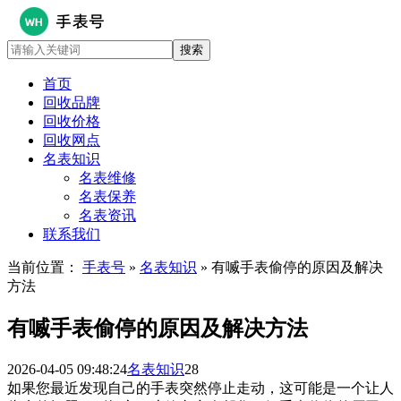
首页
回收品牌
回收价格
回收网点
名表知识
名表维修
名表保养
名表资讯
联系我们
当前位置：
手表号
»
名表知识
» 有喴手表偷停的原因及解决
方法
有喴手表偷停的原因及解决方法
2026-04-05 09:48:24
名表知识
28
如果您最近发现自己的手表突然停止走动，这可能是一个让人