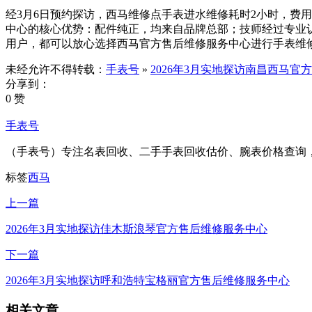
经3月6日预约探访，西马维修点手表进水维修耗时2小时，费用35
中心的核心优势：配件纯正，均来自品牌总部；技师经过专业
用户，都可以放心选择西马官方售后维修服务中心进行手表维
未经允许不得转载：
手表号
»
2026年3月实地探访南昌西马官
分享到：
0 赞
手表号
（手表号）专注名表回收、二手手表回收估价、腕表价格查询
标签
西马
上一篇
2026年3月实地探访佳木斯浪琴官方售后维修服务中心
下一篇
2026年3月实地探访呼和浩特宝格丽官方售后维修服务中心
相关文章