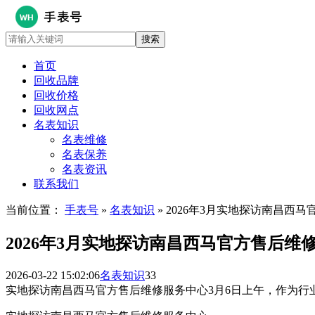
首页
回收品牌
回收价格
回收网点
名表知识
名表维修
名表保养
名表资讯
联系我们
当前位置：
手表号
»
名表知识
» 2026年3月实地探访南昌西
2026年3月实地探访南昌西马官方售后维
2026-03-22 15:02:06
名表知识
33
实地探访南昌西马官方售后维修服务中心3月6日上午，作为