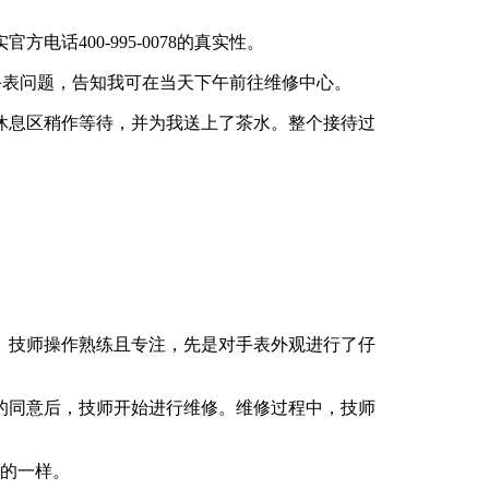
400-995-0078的真实性。
和手表问题，告知我可在当天下午前往维修中心。
休息区稍作等待，并为我送上了茶水。整个接待过
。技师操作熟练且专注，先是对手表外观进行了仔
我的同意后，技师开始进行维修。维修过程中，技师
新的一样。