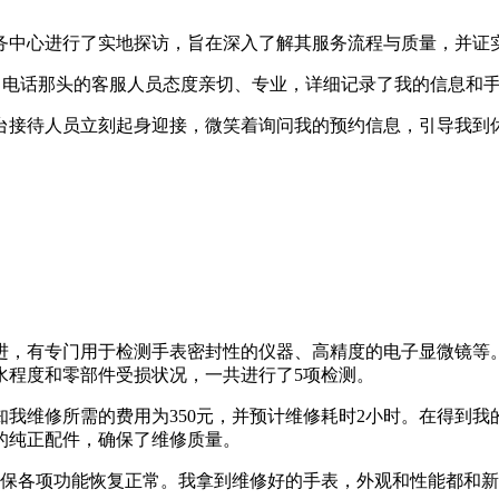
心进行了实地探访，旨在深入了解其服务流程与质量，并证实官方电话
目的预约。电话那头的客服人员态度亲切、专业，详细记录了我的信息
台接待人员立刻起身迎接，微笑着询问我的预约信息，引导我到
进，有专门用于检测手表密封性的仪器、高精度的电子显微镜等
水程度和零部件受损状况，一共进行了5项检测。
我维修所需的费用为350元，并预计维修耗时2小时。在得到
的纯正配件，确保了维修质量。
确保各项功能恢复正常。我拿到维修好的手表，外观和性能都和