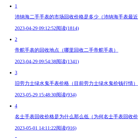
1
沛纳海二手手表的市场回收价格是多少（沛纳海手表最近
2023-04-29 09:12:52
阅读(1814)
2
帝舵手表的回收地点（哪里回收二手帝舵手表）
2023-04-29 09:54:38
阅读(1341)
3
旧劳力士绿水鬼手表价格（目前劳力士绿水鬼价钱行情）
2023-05-29 15:48:30
阅读(934)
4
名士手表回收价格是为什么那么低（为何名士手表回收价
2023-05-01 14:11:22
阅读(916)