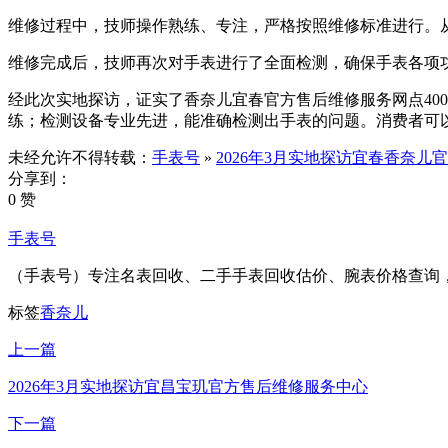
维修过程中，技师操作熟练、专注，严格按照维修标准进行。从
维修完成后，技师再次对手表进行了全面检测，确保手表各项
经此次实地探访，证实了香奈儿宜春官方售后维修服务网点400
练；检测设备专业先进，能准确检测出手表的问题。消费者可
未经允许不得转载：
手表号
»
2026年3月实地探访宜春香奈儿
分享到：
0 赞
手表号
（手表号）专注名表回收、二手手表回收估价、腕表价格查询
标签
香奈儿
上一篇
2026年3月实地探访宜昌宝玑官方售后维修服务中心
下一篇