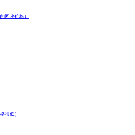
的回收价格）
格很低）