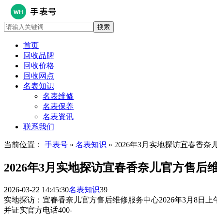
首页
回收品牌
回收价格
回收网点
名表知识
名表维修
名表保养
名表资讯
联系我们
当前位置：
手表号
»
名表知识
» 2026年3月实地探访宜春香
2026年3月实地探访宜春香奈儿官方售后
2026-03-22 14:45:30
名表知识
39
实地探访：宜春香奈儿官方售后维修服务中心2026年3月8
并证实官方电话400-