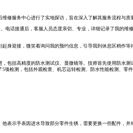
后维修服务中心进行了实地探访，旨在深入了解其服务流程与质量，并证
维修项目。电话接通后，客服人员态度亲切、专业，详细记录了我的
刻起身迎接，微笑着询问我的预约信息，引导我到休息区稍作等
进，包括高精度的防水测试仪、显微镜等。技师首先使用防水测
了5项检测，包括外观检查、机芯运转检测、防水性能检测、零
。他表示手表因进水导致部分零件生锈，需要更换一些配件，并