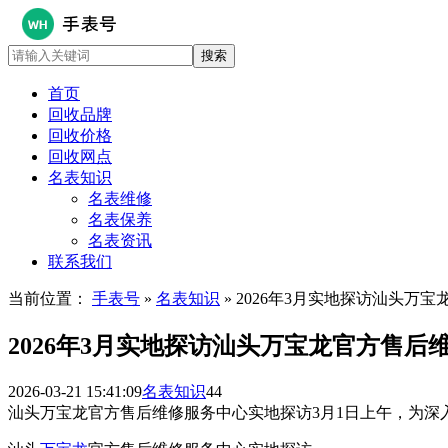
首页
回收品牌
回收价格
回收网点
名表知识
名表维修
名表保养
名表资讯
联系我们
当前位置：
手表号
»
名表知识
» 2026年3月实地探访汕头万
2026年3月实地探访汕头万宝龙官方售后
2026-03-21 15:41:09
名表知识
44
汕头万宝龙官方售后维修服务中心实地探访3月1日上午，为