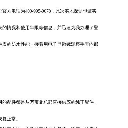
话为400-995-0078，此次实地探访也证实
表的情况和使用年限等信息，并迅速为我办理了登
手表的防水性能，接着用电子显微镜观察手表内部
用的配件都是从万宝龙总部直接供应的纯正配件，
恢复正常。