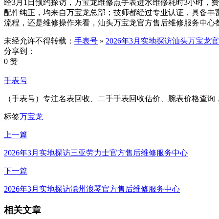
经3月1日预约探访，万宝龙维修点手表进水维修耗时3小时，费
配件纯正，均来自万宝龙总部；技师都经过专业认证，具备丰
流程，还是维修操作来看，汕头万宝龙官方售后维修服务中心
未经允许不得转载：
手表号
»
2026年3月实地探访汕头万宝龙
分享到：
0 赞
手表号
（手表号）专注名表回收、二手手表回收估价、腕表价格查询
标签
万宝龙
上一篇
2026年3月实地探访三亚劳力士官方售后维修服务中心
下一篇
2026年3月实地探访滁州浪琴官方售后维修服务中心
相关文章