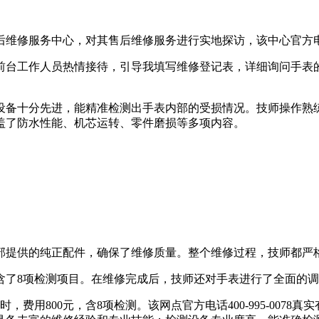
维修服务中心，对其售后维修服务进行实地探访，该中心官方电话为40
前台工作人员热情接待，引导我填写维修登记表，详细询问手表
设备十分先进，能精准检测出手表内部的受损情况。技师操作熟
盖了防水性能、机芯运转、零件磨损等多项内容。
部提供的纯正配件，确保了维修质量。整个维修过程，技师都严
包含了8项检测项目。在维修完成后，技师还对手表进行了全面的
费用800元，含8项检测。该网点官方电话400-995-007