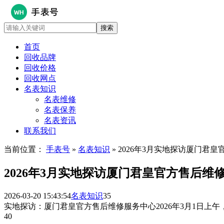
首页
回收品牌
回收价格
回收网点
名表知识
名表维修
名表保养
名表资讯
联系我们
当前位置：
手表号
»
名表知识
» 2026年3月实地探访厦门君
2026年3月实地探访厦门君皇官方售后维
2026-03-20 15:43:54
名表知识
35
实地探访：厦门君皇官方售后维修服务中心2026年3月1日
40