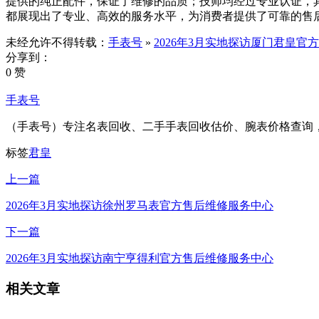
提供的纯正配件，保证了维修的品质；技师均经过专业认证，
都展现出了专业、高效的服务水平，为消费者提供了可靠的售
未经允许不得转载：
手表号
»
2026年3月实地探访厦门君皇官
分享到：
0 赞
手表号
（手表号）专注名表回收、二手手表回收估价、腕表价格查询
标签
君皇
上一篇
2026年3月实地探访徐州罗马表官方售后维修服务中心
下一篇
2026年3月实地探访南宁亨得利官方售后维修服务中心
相关文章