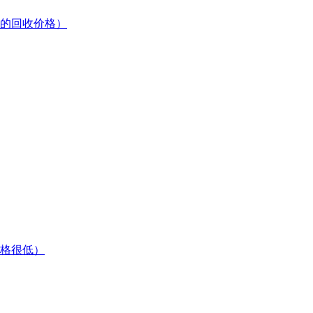
的回收价格）
格很低）