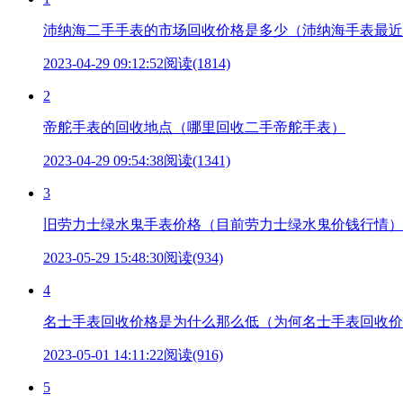
沛纳海二手手表的市场回收价格是多少（沛纳海手表最近
2023-04-29 09:12:52
阅读(1814)
2
帝舵手表的回收地点（哪里回收二手帝舵手表）
2023-04-29 09:54:38
阅读(1341)
3
旧劳力士绿水鬼手表价格（目前劳力士绿水鬼价钱行情）
2023-05-29 15:48:30
阅读(934)
4
名士手表回收价格是为什么那么低（为何名士手表回收价
2023-05-01 14:11:22
阅读(916)
5