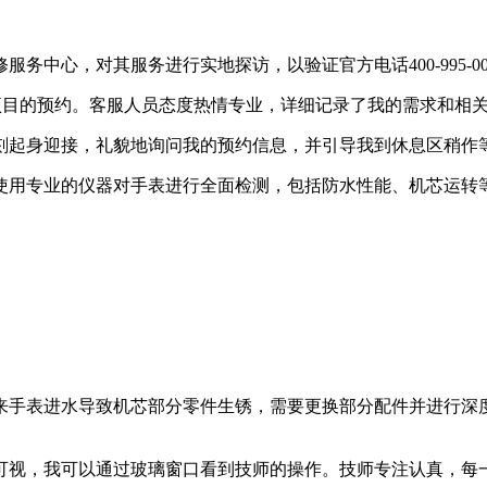
务中心，对其服务进行实地探访，以验证官方电话400-995-
进水维修项目的预约。客服人员态度热情专业，详细记录了我的需求和
刻起身迎接，礼貌地询问我的预约信息，并引导我到休息区稍作
使用专业的仪器对手表进行全面检测，包括防水性能、机芯运转
来手表进水导致机芯部分零件生锈，需要更换部分配件并进行深
可视，我可以通过玻璃窗口看到技师的操作。技师专注认真，每