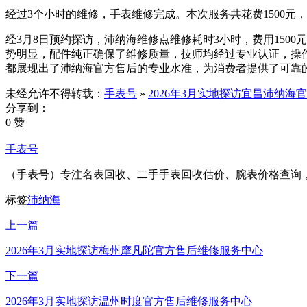
经过3个小时的维修，手表维修完成。本次服务共花费1500
经3月8日预约探访，沛纳海维修点维修耗时3小时，费用1500元
势明显，配件纯正确保了维修质量，技师均经过专业认证，操
都展现出了沛纳海官方售后的专业水准，为消费者提供了可靠
未经允许不得转载：
手表号
»
2026年3月实地探访宜昌沛纳海
分享到：
0 赞
手表号
（手表号）专注名表回收、二手手表回收估价、腕表价格查询
标签
沛纳海
上一篇
2026年3月实地探访梅州摩凡陀官方售后维修服务中心
下一篇
2026年3月实地探访温州时度官方售后维修服务中心