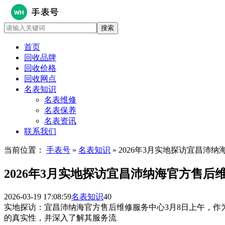
首页
回收品牌
回收价格
回收网点
名表知识
名表维修
名表保养
名表资讯
联系我们
当前位置：
手表号
»
名表知识
» 2026年3月实地探访宜昌沛
2026年3月实地探访宜昌沛纳海官方售后
2026-03-19 17:08:59
名表知识
40
实地探访：宜昌沛纳海官方售后维修服务中心3月8日上午，作为行
的真实性，并深入了解其服务流