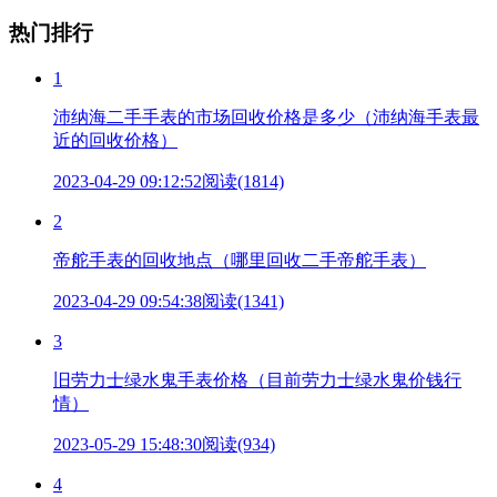
热门排行
1
沛纳海二手手表的市场回收价格是多少（沛纳海手表最
近的回收价格）
2023-04-29 09:12:52
阅读(1814)
2
帝舵手表的回收地点（哪里回收二手帝舵手表）
2023-04-29 09:54:38
阅读(1341)
3
旧劳力士绿水鬼手表价格（目前劳力士绿水鬼价钱行
情）
2023-05-29 15:48:30
阅读(934)
4