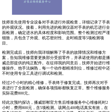
技师首先使用专业设备对手表进行外观检查，详细记录了手表
的外观状况。接着，利用先进的检测仪器对手表的机芯进行全
面检测，确定进水的具体程度和影响范围。整个检测过程严谨
细致，共包含了外观、机芯密封性、走时精度等5项检测项
目。
检测完成后，技师向我详细解释了手表的故障情况和维修方
案，告知我维修需要更换部分受损零件，并承诺使用的都是播
威总部提供的纯正配件。在征得我的同意后，技师开始进行维
修操作。他手法娴熟，每一个动作都精准到位，维修过程中还
不时使用专业工具进行调试和检测。
经过2个小时的精心维修，手表终于修复完成。技师再次对手
表进行了全面检测，确保各项指标都恢复正常。整个维修服务
实际花费800元。
经此次预约探访，播威邯郸官方售后维修服务中心维修耗时2
小时，费用800元，含5项检测。该网点400电话真实有效，在