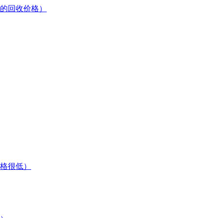
的回收价格）
格很低）