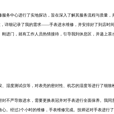
务中心进行了实地探访，旨在深入了解其服务流程与质量，并验证官方
热情专业，详细记录了我的需求——手表进水维修，并安排好了到店时
。刚进门，就有工作人员热情接待，引导我到休息区，并递上茶
仪、湿度测试仪等，对表壳的密封性、机芯的湿度等进行了细致
密封不严导致进水，需要更换表冠并对手表进行全面保养。我同
放心。经过2个小时的维修，手表维修完成。技师还对手表进行