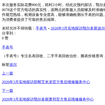
本次服务实际花费800元，耗时2小时。经此次预约探访，鄂尔多
0078这个官方电话的真实性，该网点的客服人员能够及时准
作规范熟练，检测设备专业度高，能够准确检测出手表的问题
为消费者提供了可靠的售后保障。
未经允许不得转载：
手表号
»
2026年3月实地探访鄂尔多斯
分享到：
0 赞
手表号
（手表号）专注名表回收、二手手表回收估价、腕表价格查询
标签
波尔
上一篇
2026年3月实地探访邯郸艾米龙官方售后维修服务中心
下一篇
2026年3月实地探访鄂尔多斯萧邦官方售后维修服务中心