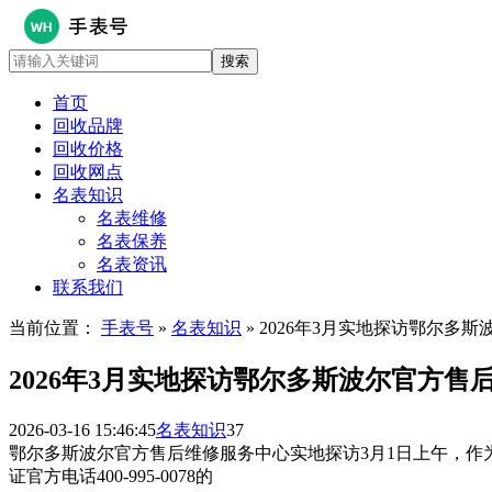
首页
回收品牌
回收价格
回收网点
名表知识
名表维修
名表保养
名表资讯
联系我们
当前位置：
手表号
»
名表知识
» 2026年3月实地探访鄂尔多
2026年3月实地探访鄂尔多斯波尔官方售
2026-03-16 15:46:45
名表知识
37
鄂尔多斯波尔官方售后维修服务中心实地探访3月1日上午，
证官方电话400-995-0078的