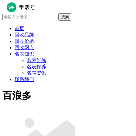
首页
回收品牌
回收价格
回收网点
名表知识
名表维修
名表保养
名表资讯
联系我们
百浪多