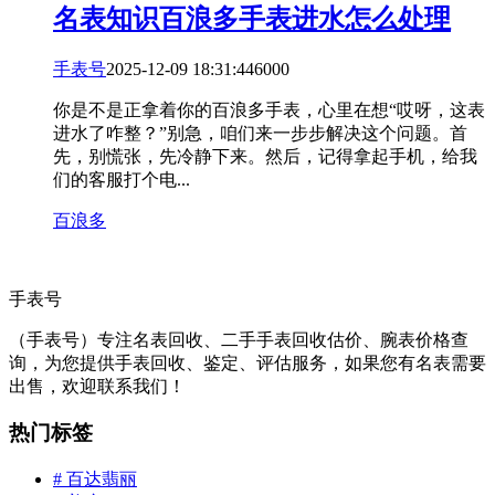
名表知识
百浪多手表进水怎么处理
手表号
2025-12-09 18:31:44
60
0
0
你是不是正拿着你的百浪多手表，心里在想“哎呀，这表
进水了咋整？”别急，咱们来一步步解决这个问题。首
先，别慌张，先冷静下来。然后，记得拿起手机，给我
们的客服打个电...
百浪多
手表号
（手表号）专注名表回收、二手手表回收估价、腕表价格查
询，为您提供手表回收、鉴定、评估服务，如果您有名表需要
出售，欢迎联系我们！
热门标签
# 百达翡丽