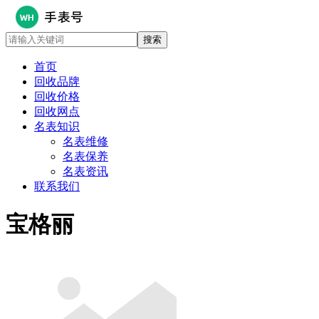
首页
回收品牌
回收价格
回收网点
名表知识
名表维修
名表保养
名表资讯
联系我们
宝格丽