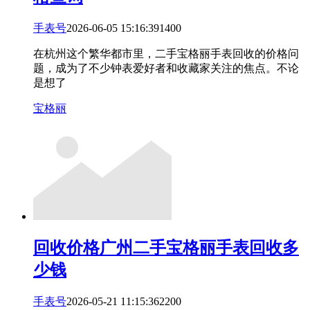
手表号
2026-06-05 15:16:39
14
0
0
在杭州这个繁华都市里，二手宝格丽手表回收的价格问
题，成为了不少钟表爱好者和收藏家关注的焦点。不论
是想了
宝格丽
回收价格
广州二手宝格丽手表回收多
少钱
手表号
2026-05-21 11:15:36
22
0
0