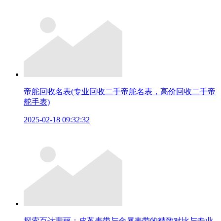
帝舵回收名表(专业回收二手帝舵名表，高价回收二手帝
舵手表)
2025-02-18 09:32:32
探索百达翡丽：皮革表带与金属表带的精致对比与专业