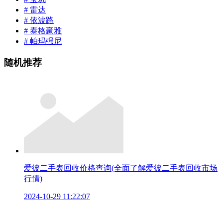
# 雷达
# 依波路
# 泰格豪雅
# 帕玛强尼
随机推荐
爱彼二手表回收价格查询(全面了解爱彼二手表回收市场
行情)
2024-10-29 11:22:07