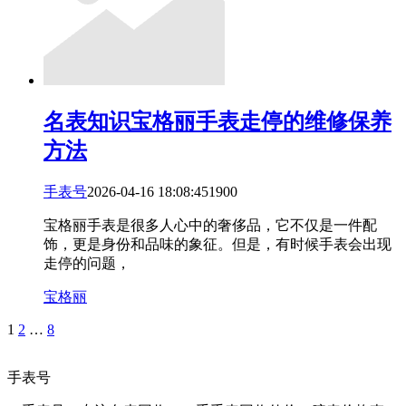
名表知识
宝格丽手表走停的维修保养
方法
手表号
2026-04-16 18:08:45
19
0
0
宝格丽手表是很多人心中的奢侈品，它不仅是一件配
饰，更是身份和品味的象征。但是，有时候手表会出现
走停的问题，
宝格丽
1
2
…
8
手表号