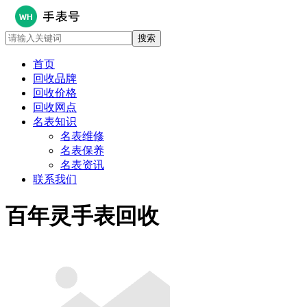
首页
回收品牌
回收价格
回收网点
名表知识
名表维修
名表保养
名表资讯
联系我们
百年灵手表回收