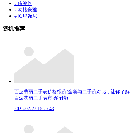
# 依波路
# 泰格豪雅
# 帕玛强尼
随机推荐
百达翡丽二手表价格报价(全新与二手价对比，让你了解
百达翡丽二手表市场行情)
2025-02-27 16:25:43