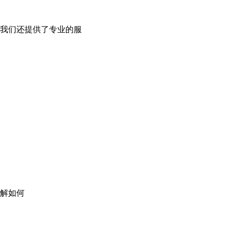
我们还提供了专业的服
解如何