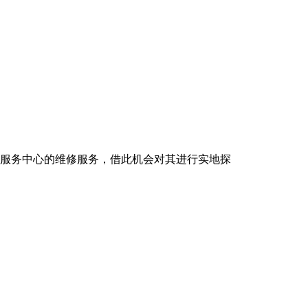
修服务中心的维修服务，借此机会对其进行实地探