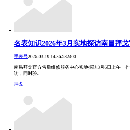
名表知识
2026年3月实地探访南昌拜
手表号
2026-03-19 14:36:58
24
0
0
南昌拜戈官方售后维修服务中心实地探访3月6日上午，
访，同时验...
拜戈