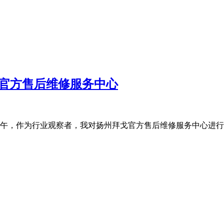
戈官方售后维修服务中心
日上午，作为行业观察者，我对扬州拜戈官方售后维修服务中心进