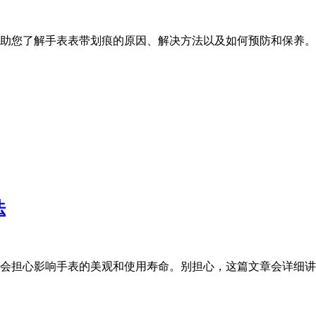
助您了解手表表带划痕的原因、解决方法以及如何预防和保养。
法
会担心影响手表的美观和使用寿命。别担心，这篇文章会详细讲