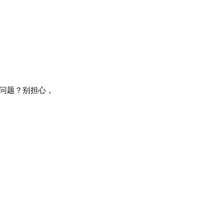
个问题？别担心，