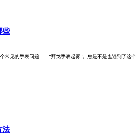
哪些
个常见的手表问题——“拜戈手表起雾”。您是不是也遇到了这
方法