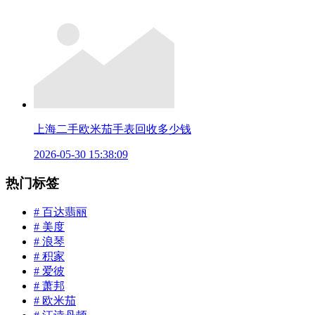
上海二手欧米茄手表回收多少钱
2026-05-30 15:38:09
热门标签
# 百达翡丽
# 美度
# 浪琴
# 积家
# 爱彼
# 萧邦
# 欧米茄