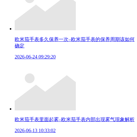
欧米茄手表多久保养一次–欧米茄手表的保养周期该如何
确定
2026-06-24 09:29:20
欧米茄手表里面起雾–欧米茄手表内部出现雾气现象解析
2026-06-13 10:33:02