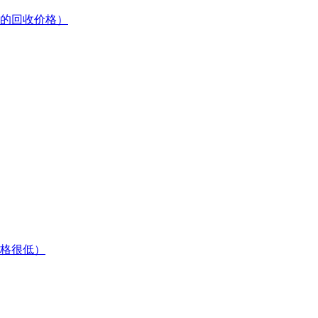
的回收价格）
格很低）