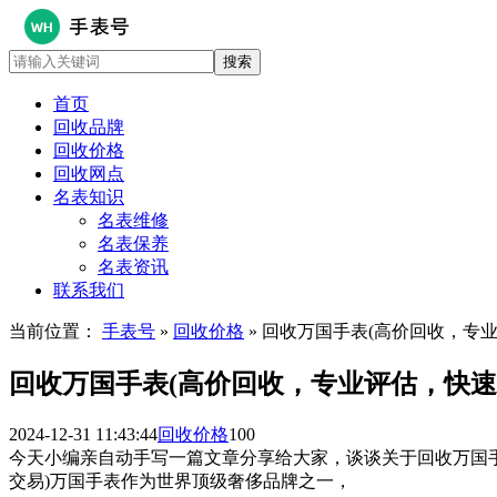
首页
回收品牌
回收价格
回收网点
名表知识
名表维修
名表保养
名表资讯
联系我们
当前位置：
手表号
»
回收价格
» 回收万国手表(高价回收，专
回收万国手表(高价回收，专业评估，快速
2024-12-31 11:43:44
回收价格
100
今天小编亲自动手写一篇文章分享给大家，谈谈关于回收万国
交易)万国手表作为世界顶级奢侈品牌之一，