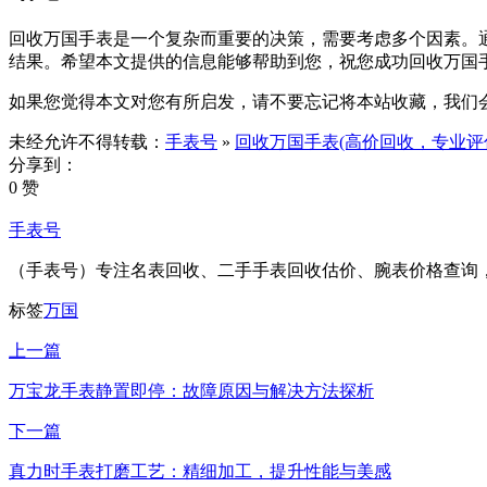
回收万国手表是一个复杂而重要的决策，需要考虑多个因素。
结果。希望本文提供的信息能够帮助到您，祝您成功回收万国
如果您觉得本文对您有所启发，请不要忘记将本站收藏，我们
未经允许不得转载：
手表号
»
回收万国手表(高价回收，专业评
分享到：
0 赞
手表号
（手表号）专注名表回收、二手手表回收估价、腕表价格查询
标签
万国
上一篇
万宝龙手表静置即停：故障原因与解决方法探析
下一篇
真力时手表打磨工艺：精细加工，提升性能与美感