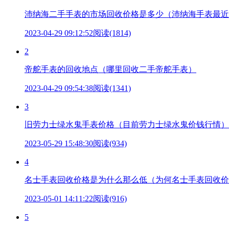
沛纳海二手手表的市场回收价格是多少（沛纳海手表最近
2023-04-29 09:12:52
阅读(1814)
2
帝舵手表的回收地点（哪里回收二手帝舵手表）
2023-04-29 09:54:38
阅读(1341)
3
旧劳力士绿水鬼手表价格（目前劳力士绿水鬼价钱行情）
2023-05-29 15:48:30
阅读(934)
4
名士手表回收价格是为什么那么低（为何名士手表回收价
2023-05-01 14:11:22
阅读(916)
5