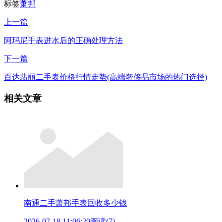
标签
萧邦
上一篇
阿玛尼手表进水后的正确处理方法
下一篇
百达翡丽二手表价格行情走势(高端奢侈品市场的热门选择)
相关文章
南通二手萧邦手表回收多少钱
2026-07-18 11:06:20
阅读(7)