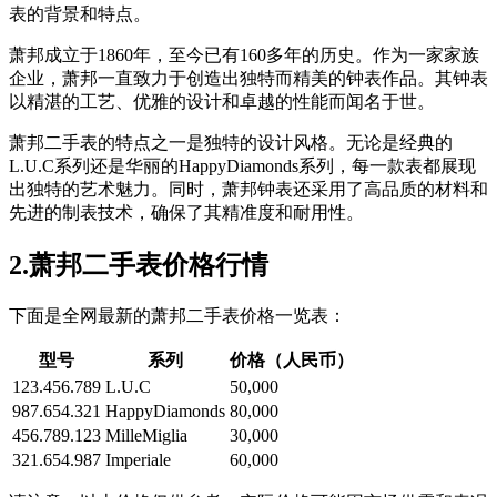
表的背景和特点。
萧邦成立于1860年，至今已有160多年的历史。作为一家家族
企业，萧邦一直致力于创造出独特而精美的钟表作品。其钟表
以精湛的工艺、优雅的设计和卓越的性能而闻名于世。
萧邦二手表的特点之一是独特的设计风格。无论是经典的
L.U.C系列还是华丽的HappyDiamonds系列，每一款表都展现
出独特的艺术魅力。同时，萧邦钟表还采用了高品质的材料和
先进的制表技术，确保了其精准度和耐用性。
2.萧邦二手表价格行情
下面是全网最新的萧邦二手表价格一览表：
型号
系列
价格（人民币）
123.456.789
L.U.C
50,000
987.654.321
HappyDiamonds
80,000
456.789.123
MilleMiglia
30,000
321.654.987
Imperiale
60,000