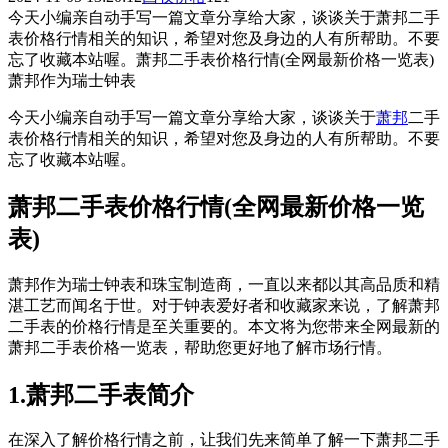
今天小编亲自动手写一篇文章分享给大家，谈谈关于萧邦二手
表价格行情相关的知识，希望对您及身边的人有所帮助。不要
忘了收藏本站喔。萧邦二手表价格行情(全网最新价格一览表)
萧邦作为瑞士钟表
今天小编亲自动手写一篇文章分享给大家，谈谈关于
萧邦
二手
表价格行情相关的知识，希望对您及身边的人有所帮助。不要
忘了收藏本站喔。
萧邦二手表价格行情(全网最新价格一览
表)
萧邦作为瑞士钟表和珠宝制造商，一直以来都以其高品质和精
湛工艺而闻名于世。对于钟表爱好者和收藏家来说，了解萧邦
二手表的价格行情是至关重要的。本文将为您带来全网最新的
萧邦二手表价格一览表，帮助您更好地了解市场行情。
1.萧邦二手表简介
在深入了解价格行情之前，让我们先来简单了解一下萧邦二手