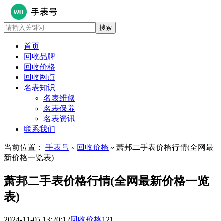
首页
回收品牌
回收价格
回收网点
名表知识
名表维修
名表保养
名表资讯
联系我们
当前位置：
手表号
»
回收价格
» 萧邦二手表价格行情(全网最
新价格一览表)
萧邦二手表价格行情(全网最新价格一览
表)
2024-11-05 13:20:12
回收价格
121