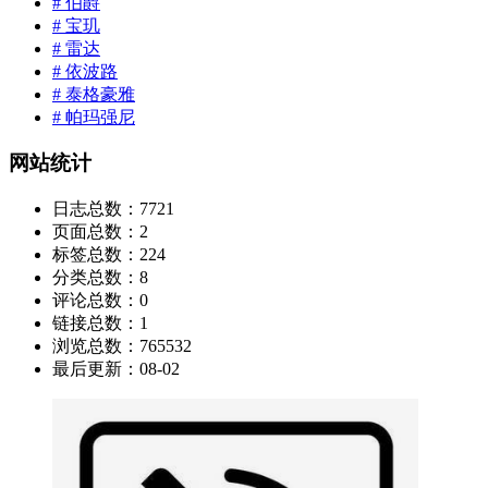
# 伯爵
# 宝玑
# 雷达
# 依波路
# 泰格豪雅
# 帕玛强尼
网站统计
日志总数：
7721
页面总数：
2
标签总数：
224
分类总数：
8
评论总数：
0
链接总数：
1
浏览总数：
765532
最后更新：
08-02