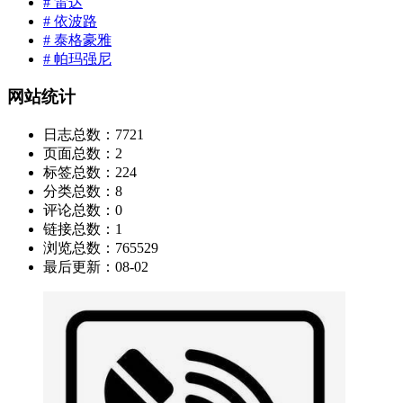
# 雷达
# 依波路
# 泰格豪雅
# 帕玛强尼
网站统计
日志总数：
7721
页面总数：
2
标签总数：
224
分类总数：
8
评论总数：
0
链接总数：
1
浏览总数：
765529
最后更新：
08-02