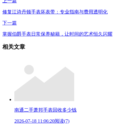
上一篇
修复江诗丹顿手表坏表带：专业指南与费用透明化
下一篇
掌握伯爵手表日常保养秘籍，让时间的艺术恒久闪耀
相关文章
南通二手萧邦手表回收多少钱
2026-07-18 11:06:20
阅读(7)