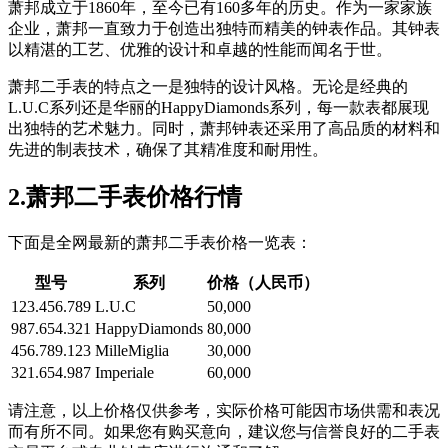
萧邦成立于1860年，至今已有160多年的历史。作为一家家族
企业，萧邦一直致力于创造出独特而精美的钟表作品。其钟表
以精湛的工艺、优雅的设计和卓越的性能而闻名于世。
萧邦二手表的特点之一是独特的设计风格。无论是经典的
L.U.C系列还是华丽的HappyDiamonds系列，每一款表都展现
出独特的艺术魅力。同时，萧邦钟表还采用了高品质的材料和
先进的制表技术，确保了其精准度和耐用性。
2.萧邦二手表价格行情
下面是全网最新的萧邦二手表价格一览表：
型号
系列
价格（人民币）
123.456.789
L.U.C
50,000
987.654.321
HappyDiamonds
80,000
456.789.123
MilleMiglia
30,000
321.654.987
Imperiale
60,000
请注意，以上价格仅供参考，实际价格可能因市场供需和表况
而有所不同。如果您有购买意向，建议您与信誉良好的二手表