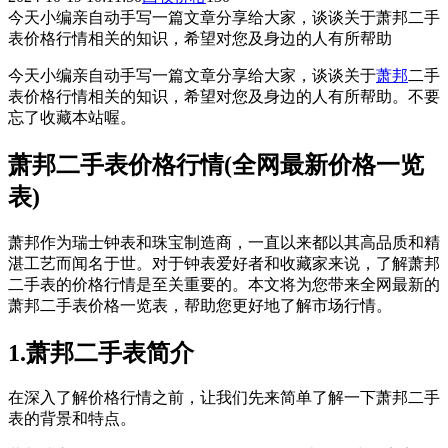
今天小编亲自动手写一篇文章分享给大家，谈谈关于萧邦二手
表价格行情相关的知识，希望对您及身边的人有所帮助
今天小编亲自动手写一篇文章分享给大家，谈谈关于
萧邦
二手
表价格行情相关的知识，希望对您及身边的人有所帮助。不要
忘了收藏本站喔。
萧邦二手表价格行情(全网最新价格一览
表)
萧邦作为瑞士钟表和珠宝制造商，一直以来都以其高品质和精
湛工艺而闻名于世。对于钟表爱好者和收藏家来说，了解萧邦
二手表的价格行情是至关重要的。本文将为您带来全网最新的
萧邦二手表价格一览表，帮助您更好地了解市场行情。
1.萧邦二手表简介
在深入了解价格行情之前，让我们先来简单了解一下萧邦二手
表的背景和特点。