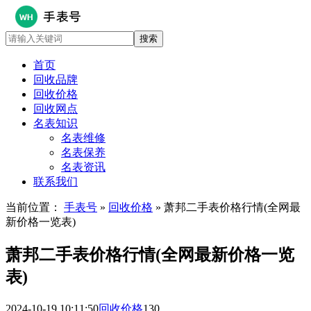
首页
回收品牌
回收价格
回收网点
名表知识
名表维修
名表保养
名表资讯
联系我们
当前位置：
手表号
»
回收价格
» 萧邦二手表价格行情(全网最
新价格一览表)
萧邦二手表价格行情(全网最新价格一览
表)
2024-10-19 10:11:50
回收价格
130