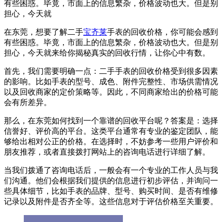
有些困惑。毕竟，市面上的信息繁杂，价格波动也大。但是别
担心，今天就
在东莞，想要了解二手
宝齐莱
手表的回收价格，你可能会感到
有些困惑。毕竟，市面上的信息繁杂，价格波动也大。但是别
担心，今天就来给你揭秘真实的回收行情，让你心中有数。
首先，我们需要明确一点：二手手表的回收价格受到很多因素
的影响。比如手表的型号、成色、附件完整性、市场供需情况
以及回收商家的定价策略等。因此，不同商家给出的价格可能
会有所差异。
那么，在东莞如何找到一个靠谱的回收平台呢？答案是：选择
信誉好、评价高的平台。这类平台通常有专业的鉴定团队，能
够给出相对公正的价格。在选择时，不妨参考一些用户评价和
朋友推荐，或者直接拨打网站上的咨询电话进行详细了解。
当我们拨通了咨询电话后，一般会有一个专业的工作人员与我
们沟通。他们会根据我们提供的信息进行初步评估，并询问一
些具体细节，比如手表的品牌、型号、购买时间、是否有维修
记录以及附件是否齐全等。这些信息对于评估价格至关重要。