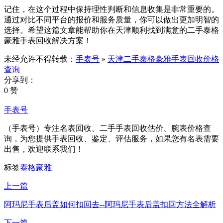
记住，在这个过程中保持理性判断和信息收集是非常重要的。
通过对比不同平台的报价和服务质量，你可以做出更加明智的
选择。希望这篇文章能帮助你在天津顺利找到满意的二手泰格
豪雅手表回收解决方案！
未经允许不得转载：
手表号
»
天津二手泰格豪雅手表回收价格
查询
分享到：
0 赞
手表号
（手表号）专注名表回收、二手手表回收估价、腕表价格查
询，为您提供手表回收、鉴定、评估服务，如果您有名表需要
出售，欢迎联系我们！
标签
泰格豪雅
上一篇
阿玛尼手表后盖如何扣回去--阿玛尼手表后盖扣回方法全解析
下一篇