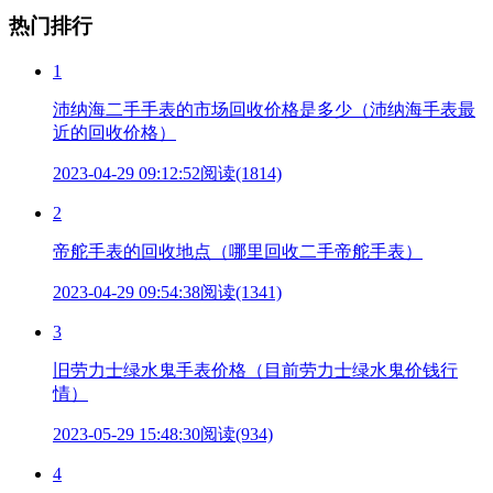
热门排行
1
沛纳海二手手表的市场回收价格是多少（沛纳海手表最
近的回收价格）
2023-04-29 09:12:52
阅读(1814)
2
帝舵手表的回收地点（哪里回收二手帝舵手表）
2023-04-29 09:54:38
阅读(1341)
3
旧劳力士绿水鬼手表价格（目前劳力士绿水鬼价钱行
情）
2023-05-29 15:48:30
阅读(934)
4