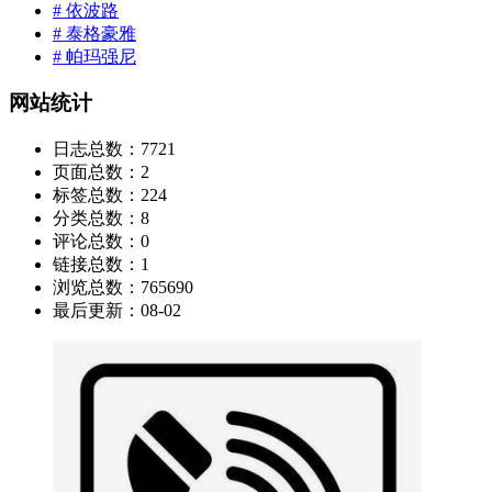
# 依波路
# 泰格豪雅
# 帕玛强尼
网站统计
日志总数：
7721
页面总数：
2
标签总数：
224
分类总数：
8
评论总数：
0
链接总数：
1
浏览总数：
765690
最后更新：
08-02