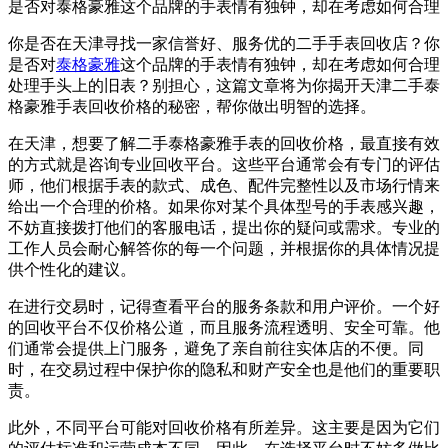
是否对泰格豪雅这个品牌的手表情有独钟，却在考虑如何合理
你是否在天津寻找一家信誉好、服务优的二手手表回收店？你
是否对
泰格豪雅
这个品牌的手表情有独钟，却在考虑如何合理
处理手头上的旧表？别担心，这篇文章将为你揭开天津二手泰
格豪雅手表回收价格的秘密，帮你做出明智的选择。
在天津，想要了解二手泰格豪雅手表的回收价格，最直接有效
的方式就是咨询专业回收平台。这些平台通常会有专门的评估
师，他们根据手表的款式、成色、配件完整性以及市场行情来
给出一个合理的价格。如果你对某个具体型号的手表感兴趣，
不妨直接拨打他们的客服电话，提出你的疑问或需求。专业的
工作人员会耐心解答你的每一个问题，并根据你的具体情况提
供个性化的建议。
在进行交易时，记得查看平台的服务条款和用户评价。一个好
的回收平台不仅价格公道，而且服务流程透明、安全可靠。他
们通常会提供上门服务，避免了亲自前往实体店的不便。同
时，在交易过程中保护你的隐私和财产安全也是他们的重要职
责。
此外，不同平台可能对回收价格有所差异。这主要是因为它们