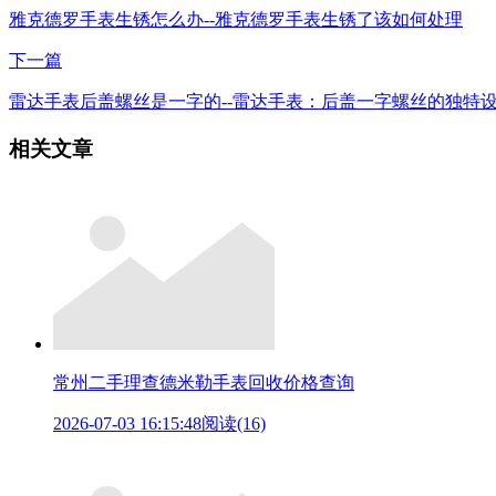
雅克德罗手表生锈怎么办--雅克德罗手表生锈了该如何处理
下一篇
雷达手表后盖螺丝是一字的--雷达手表：后盖一字螺丝的独特
相关文章
常州二手理查德米勒手表回收价格查询
2026-07-03 16:15:48
阅读(16)