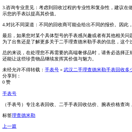
3.咨询专业意见：考虑到回收过程的专业性和复杂性，建议
示您的手表以提高其价值。
4.对比不同渠道：不同的回收商可能会给出不同的报价。因此
最后，如果您对某个具体型号的手表感兴趣或者有其他相关问
为了出售还是了解更多关于二手理查德米勒手表的信息，这个
总的来说，在处理您不再需要的高端奢侈品时，请务必选择正
还能让这些珍贵物品继续发挥其价值与魅力。
未经允许不得转载：
手表号
»
武汉二手理查德米勒手表回收多
分享到：
0 赞
手表号
（手表号）专注名表回收、二手手表回收估价、腕表价格查询
标签
理查德米勒
上一篇