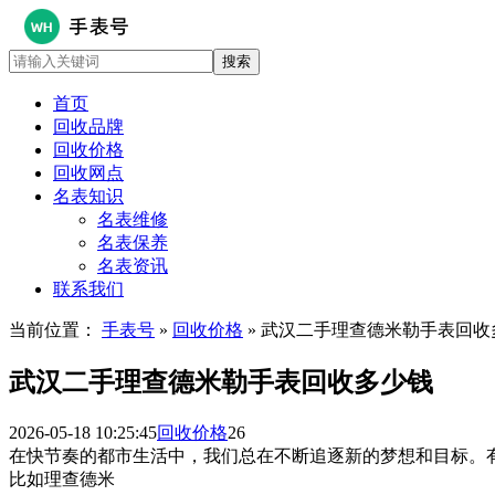
首页
回收品牌
回收价格
回收网点
名表知识
名表维修
名表保养
名表资讯
联系我们
当前位置：
手表号
»
回收价格
» 武汉二手理查德米勒手表回收
武汉二手理查德米勒手表回收多少钱
2026-05-18 10:25:45
回收价格
26
在快节奏的都市生活中，我们总在不断追逐新的梦想和目标。
比如理查德米