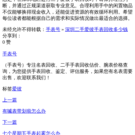
断，并通过正规渠道获取专业意见。合理利用手中的闲置物品
不仅能够换得现金收入，还能促进资源的有效循环利用。希望
每位读者都能根据自己的需求和实际情况做出最适合的选择。
未经允许不得转载：
手表号
»
深圳二手爱彼手表回收多少钱
分享到：
0 赞
手表号
（手表号）专注名表回收、二手手表回收估价、腕表价格查
询，为您提供手表回收、鉴定、评估服务，如果您有名表需要
出售，欢迎联系我们！
标签
爱彼
上一篇
有喴表带划痕怎么办
下一篇
七个星期五手表起雾怎么办