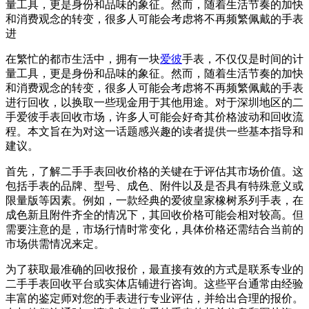
量工具，更是身份和品味的象征。然而，随着生活节奏的加快
和消费观念的转变，很多人可能会考虑将不再频繁佩戴的手表
进
在繁忙的都市生活中，拥有一块
爱彼
手表，不仅仅是时间的计
量工具，更是身份和品味的象征。然而，随着生活节奏的加快
和消费观念的转变，很多人可能会考虑将不再频繁佩戴的手表
进行回收，以换取一些现金用于其他用途。对于深圳地区的二
手爱彼手表回收市场，许多人可能会好奇其价格波动和回收流
程。本文旨在为对这一话题感兴趣的读者提供一些基本指导和
建议。
首先，了解二手手表回收价格的关键在于评估其市场价值。这
包括手表的品牌、型号、成色、附件以及是否具有特殊意义或
限量版等因素。例如，一款经典的爱彼皇家橡树系列手表，在
成色新且附件齐全的情况下，其回收价格可能会相对较高。但
需要注意的是，市场行情时常变化，具体价格还需结合当前的
市场供需情况来定。
为了获取最准确的回收报价，最直接有效的方式是联系专业的
二手手表回收平台或实体店铺进行咨询。这些平台通常由经验
丰富的鉴定师对您的手表进行专业评估，并给出合理的报价。