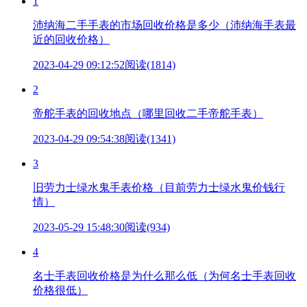
1
沛纳海二手手表的市场回收价格是多少（沛纳海手表最
近的回收价格）
2023-04-29 09:12:52
阅读(1814)
2
帝舵手表的回收地点（哪里回收二手帝舵手表）
2023-04-29 09:54:38
阅读(1341)
3
旧劳力士绿水鬼手表价格（目前劳力士绿水鬼价钱行
情）
2023-05-29 15:48:30
阅读(934)
4
名士手表回收价格是为什么那么低（为何名士手表回收
价格很低）