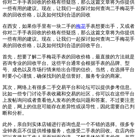
你对二手手表回收的价格有些疑惑，那么这篇文章将为你提供
一些有用的建议。现在，让我们一起探讨如何查询二手梅花手
表的回收价格，以及如何找到合适的回收
在西安，如果你手里有一块二手的
梅花
手表想要出手，又或者
你对二手手表回收的价格有些疑惑，那么这篇文章将为你提供
一些有用的建议。现在，让我们一起探讨如何查询二手梅花手
表的回收价格，以及如何找到合适的回收平台。
首先，想要了解二手梅花手表的回收价格，最直接的方法就是
咨询专业的回收平台。这些平台通常会根据手表的品牌、型
号、成色以及市场行情来给出合理的估价。当然，在选择平台
时要小心谨慎，确保找到的是信誉好、服务专业的商家。
其次，网络上有很多二手交易平台和论坛可以提供参考信息。
比如一些专门讨论手表收藏和交易的社区，你可以在这些平台
上发帖询问或者查看他人发布的类似问题和答案。不过要注意
的是，网上的信息可能存在差异性或误导性，因此需要自己判
断和分析。
此外，亲自到实体店铺进行咨询也是一个不错的选择。很多专
业钟表店不仅提供维修服务，也接受二手表的回收。在店内你