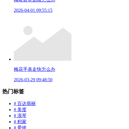
2026-04-01 09:55:15
梅花手表走快怎么办
2026-03-29 09:48:50
热门标签
# 百达翡丽
# 美度
# 浪琴
# 积家
# 爱彼