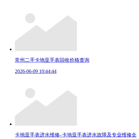
常州二手卡地亚手表回收价格查询
2026-06-09 10:44:44
卡地亚手表进水维修–卡地亚手表进水故障及专业维修全