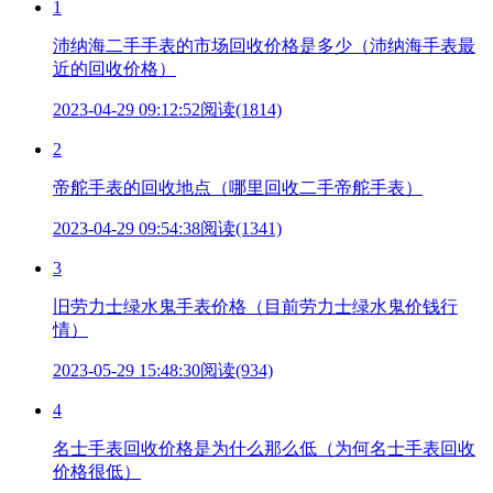
1
沛纳海二手手表的市场回收价格是多少（沛纳海手表最
近的回收价格）
2023-04-29 09:12:52
阅读(1814)
2
帝舵手表的回收地点（哪里回收二手帝舵手表）
2023-04-29 09:54:38
阅读(1341)
3
旧劳力士绿水鬼手表价格（目前劳力士绿水鬼价钱行
情）
2023-05-29 15:48:30
阅读(934)
4
名士手表回收价格是为什么那么低（为何名士手表回收
价格很低）