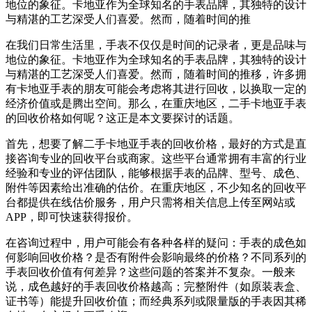
地位的象征。卡地亚作为全球知名的手表品牌，其独特的设计
与精湛的工艺深受人们喜爱。然而，随着时间的推
在我们日常生活里，手表不仅仅是时间的记录者，更是品味与
地位的象征。卡地亚作为全球知名的手表品牌，其独特的设计
与精湛的工艺深受人们喜爱。然而，随着时间的推移，许多拥
有卡地亚手表的朋友可能会考虑将其进行回收，以换取一定的
经济价值或是腾出空间。那么，在重庆地区，二手卡地亚手表
的回收价格如何呢？这正是本文要探讨的话题。
首先，想要了解二手卡地亚手表的回收价格，最好的方式是直
接咨询专业的回收平台或商家。这些平台通常拥有丰富的行业
经验和专业的评估团队，能够根据手表的品牌、型号、成色、
附件等因素给出准确的估价。在重庆地区，不少知名的回收平
台都提供在线估价服务，用户只需将相关信息上传至网站或
APP，即可快速获得报价。
在咨询过程中，用户可能会有各种各样的疑问：手表的成色如
何影响回收价格？是否有附件会影响最终的价格？不同系列的
手表回收价值有何差异？这些问题的答案并不复杂。一般来
说，成色越好的手表回收价格越高；完整附件（如原装表盒、
证书等）能提升回收价值；而经典系列或限量版的手表因其稀