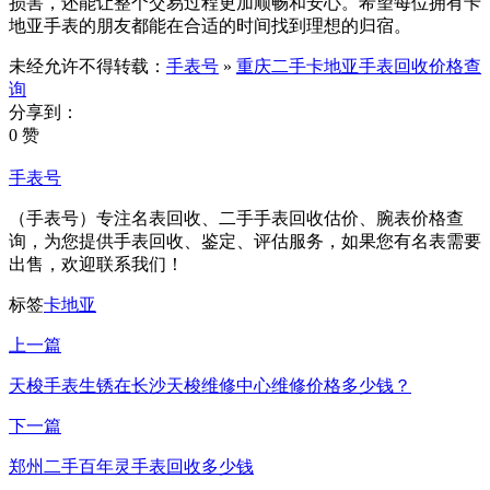
损害，还能让整个交易过程更加顺畅和安心。希望每位拥有卡
地亚手表的朋友都能在合适的时间找到理想的归宿。
未经允许不得转载：
手表号
»
重庆二手卡地亚手表回收价格查
询
分享到：
0 赞
手表号
（手表号）专注名表回收、二手手表回收估价、腕表价格查
询，为您提供手表回收、鉴定、评估服务，如果您有名表需要
出售，欢迎联系我们！
标签
卡地亚
上一篇
天梭手表生锈在长沙天梭维修中心维修价格多少钱？
下一篇
郑州二手百年灵手表回收多少钱