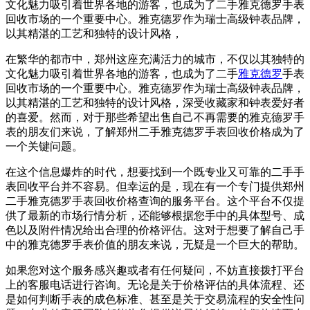
文化魅力吸引着世界各地的游客，也成为了二手雅克德罗手表
回收市场的一个重要中心。雅克德罗作为瑞士高级钟表品牌，
以其精湛的工艺和独特的设计风格，
在繁华的都市中，郑州这座充满活力的城市，不仅以其独特的
文化魅力吸引着世界各地的游客，也成为了二手
雅克德罗
手表
回收市场的一个重要中心。雅克德罗作为瑞士高级钟表品牌，
以其精湛的工艺和独特的设计风格，深受收藏家和钟表爱好者
的喜爱。然而，对于那些希望出售自己不再需要的雅克德罗手
表的朋友们来说，了解郑州二手雅克德罗手表回收价格成为了
一个关键问题。
在这个信息爆炸的时代，想要找到一个既专业又可靠的二手手
表回收平台并不容易。但幸运的是，现在有一个专门提供郑州
二手雅克德罗手表回收价格查询的服务平台。这个平台不仅提
供了最新的市场行情分析，还能够根据您手中的具体型号、成
色以及附件情况给出合理的价格评估。这对于想要了解自己手
中的雅克德罗手表价值的朋友来说，无疑是一个巨大的帮助。
如果您对这个服务感兴趣或者有任何疑问，不妨直接拨打平台
上的客服电话进行咨询。无论是关于价格评估的具体流程、还
是如何判断手表的成色标准、甚至是关于交易流程的安全性问