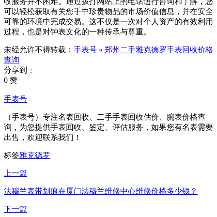
收服务并不困难。通过拨打网站上的电话进行咨询和了解，您
可以轻松获取有关您手中珍贵物品的市场价值信息，并在安全
可靠的环境中完成交易。这不仅是一次对个人资产的有效利用
过程，也是对钟表文化的一种传承与尊重。
未经允许不得转载：
手表号
»
郑州二手雅克德罗手表回收价格
查询
分享到：
0 赞
手表号
（手表号）专注名表回收、二手手表回收估价、腕表价格查
询，为您提供手表回收、鉴定、评估服务，如果您有名表需要
出售，欢迎联系我们！
标签
雅克德罗
上一篇
法穆兰表带划痕在厦门法穆兰维修中心维修价格多少钱？
下一篇