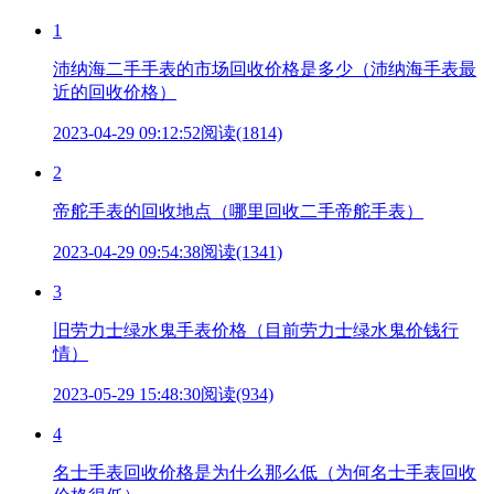
1
沛纳海二手手表的市场回收价格是多少（沛纳海手表最
近的回收价格）
2023-04-29 09:12:52
阅读(1814)
2
帝舵手表的回收地点（哪里回收二手帝舵手表）
2023-04-29 09:54:38
阅读(1341)
3
旧劳力士绿水鬼手表价格（目前劳力士绿水鬼价钱行
情）
2023-05-29 15:48:30
阅读(934)
4
名士手表回收价格是为什么那么低（为何名士手表回收