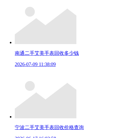
南通二手艾美手表回收多少钱
2026-07-09 11:38:09
宁波二手艾美手表回收价格查询