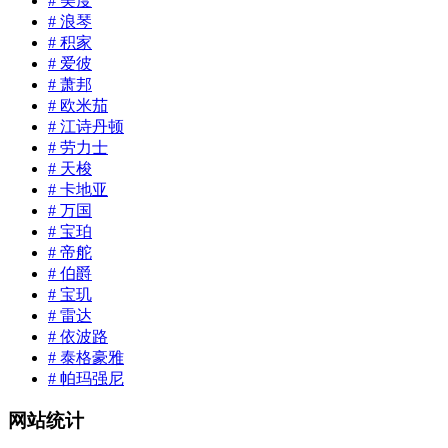
# 美度
# 浪琴
# 积家
# 爱彼
# 萧邦
# 欧米茄
# 江诗丹顿
# 劳力士
# 天梭
# 卡地亚
# 万国
# 宝珀
# 帝舵
# 伯爵
# 宝玑
# 雷达
# 依波路
# 泰格豪雅
# 帕玛强尼
网站统计