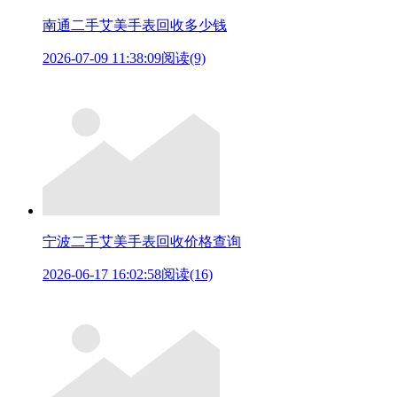
南通二手艾美手表回收多少钱
2026-07-09 11:38:09
阅读(9)
宁波二手艾美手表回收价格查询
2026-06-17 16:02:58
阅读(16)