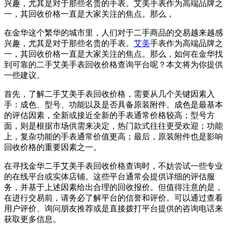
兴趣，尤其是对于那些名贵的手表。艾美手表作为高端品牌之
一，其回收价格一直是大家关注的焦点。那么，
在金华这个繁华的城市里，人们对于二手商品的交易越来越感
兴趣，尤其是对于那些名贵的手表。
艾美
手表作为高端品牌之
一，其回收价格一直是大家关注的焦点。那么，如何在金华找
到可靠的二手艾美手表回收价格查询平台呢？本文将为你提供
一些建议。
首先，了解二手艾美手表回收价格，需要从几个关键因素入
手：成色、型号、功能以及是否具备原装附件。成色是最基本
的评估因素，全新或接近全新的手表通常价格较高；型号方
面，则是根据市场供需来决定，热门款式往往更受欢迎；功能
上，复杂功能的手表通常价值更高；最后，原装附件也是影响
回收价格的重要因素之一。
在寻找金华二手艾美手表回收价格查询时，不妨尝试一些专业
的在线平台或实体店铺。这些平台通常会提供详细的评估服
务，并基于上述因素给出合理的回收报价。但值得注意的是，
在进行交易前，请务必了解平台的信誉和评价。可以通过查看
用户评价、询问朋友推荐或是直接拨打平台提供的咨询电话来
获取更多信息。