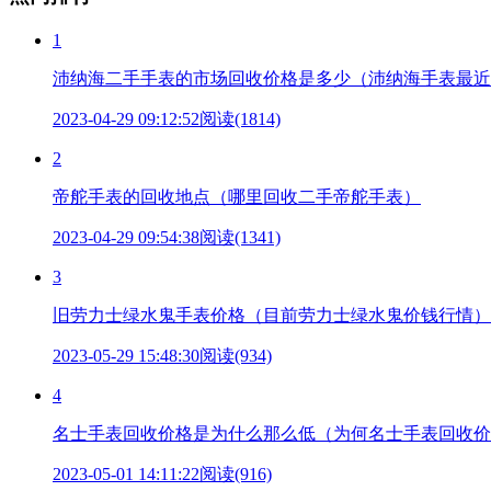
1
沛纳海二手手表的市场回收价格是多少（沛纳海手表最近
2023-04-29 09:12:52
阅读(1814)
2
帝舵手表的回收地点（哪里回收二手帝舵手表）
2023-04-29 09:54:38
阅读(1341)
3
旧劳力士绿水鬼手表价格（目前劳力士绿水鬼价钱行情）
2023-05-29 15:48:30
阅读(934)
4
名士手表回收价格是为什么那么低（为何名士手表回收价
2023-05-01 14:11:22
阅读(916)