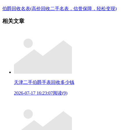
伯爵回收名表(高价回收二手名表，信誉保障，轻松变现)
相关文章
天津二手伯爵手表回收多少钱
2026-07-17 16:23:07
阅读(9)