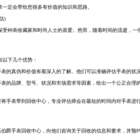
章一定会带给您很多有价值的知识和思路。
估)
深受钟表收藏家和时尚人士的喜爱。然而，随着时间的流逝，一
有以下几个优势：
爵手表的真伪和价值有着深入的了解。他们可以准确评估手表的状
据手表的品牌、型号、状况和市场需求等因素，给出一个公正合理
需要将手表带到回收中心，专业评估师会在最短的时间内对手表进
系伯爵手表回收中心，向他们咨询关于回收的信息和要求，并预