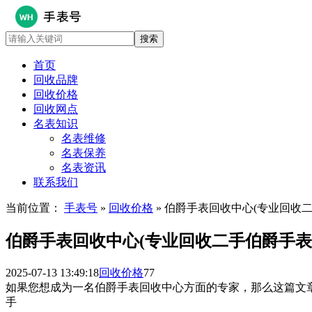
首页
回收品牌
回收价格
回收网点
名表知识
名表维修
名表保养
名表资讯
联系我们
当前位置：
手表号
»
回收价格
» 伯爵手表回收中心(专业回收
伯爵手表回收中心(专业回收二手伯爵手表
2025-07-13 13:49:18
回收价格
77
如果您想成为一名伯爵手表回收中心方面的专家，那么这篇文
手