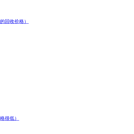
的回收价格）
格很低）