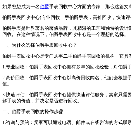
如果您想成为一名
伯爵
手表回收中心方面的专家，那么这篇文
伯爵手表回收中心(专业回收二手伯爵手表，高价回收，快速评
伯爵手表是世界著名的奢侈品牌，其精湛的工艺和独特的设计
回收。在这种情况下，伯爵手表回收中心是一个理想的选择。
一、为什么选择伯爵手表回收中心？
伯爵手表回收中心是专门从事二手伯爵手表回收的机构，它具
1.专业回收：伯爵手表回收中心拥有多年的回收经验，对伯
2.高价回收：伯爵手表回收中心以高价回收闻名，他们会根
值。
3.快速评估：伯爵手表回收中心提供快速评估服务，卖家只
解手表的价值，并决定是否进行回收。
二、伯爵手表回收的操作步骤
1.咨询与预约：卖家可以通过电话、邮件或在线咨询的方式联