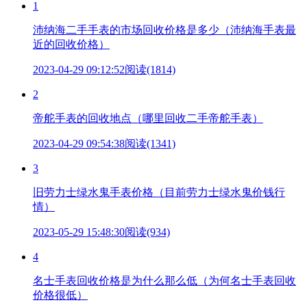
1
沛纳海二手手表的市场回收价格是多少（沛纳海手表最
近的回收价格）
2023-04-29 09:12:52
阅读(1814)
2
帝舵手表的回收地点（哪里回收二手帝舵手表）
2023-04-29 09:54:38
阅读(1341)
3
旧劳力士绿水鬼手表价格（目前劳力士绿水鬼价钱行
情）
2023-05-29 15:48:30
阅读(934)
4
名士手表回收价格是为什么那么低（为何名士手表回收
价格很低）