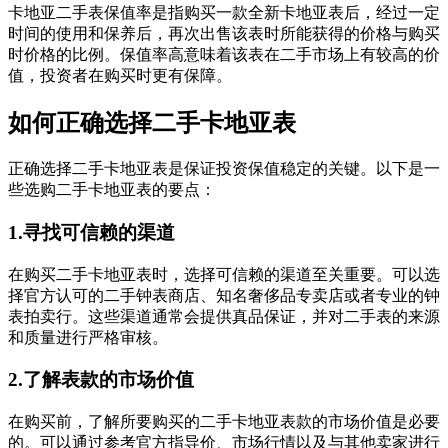
卡地亚二手表保值率是指购买一款全新卡地亚表后，经过一定
时间的使用和保养后，再次出售该表时所能获得的价格与购买
时价格的比例。保值率高意味着该表在二手市场上有较高的价
值，投资者在购买时更有保障。
如何正确选择二手卡地亚表
正确选择二手卡地亚表是保证投资保值稳定的关键。以下是一
些选购二手卡地亚表的要点：
1.寻找可信赖的渠道
在购买二手卡地亚表时，选择可信赖的渠道至关重要。可以选
择官方认可的二手钟表商店、知名奢侈品专卖店或者专业的钟
表拍卖行。这些渠道通常会提供真品保证，并对二手表的来源
和质量进行严格审核。
2.了解表款的市场价值
在购买前，了解所要购买的二手卡地亚表款的市场价值是必要
的。可以通过参考官方指导价、市场行情以及与其他卖家进行