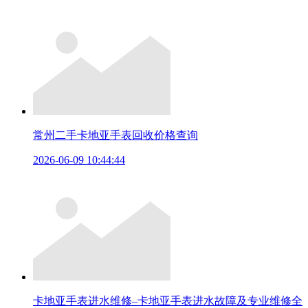
常州二手卡地亚手表回收价格查询
2026-06-09 10:44:44
卡地亚手表进水维修–卡地亚手表进水故障及专业维修全