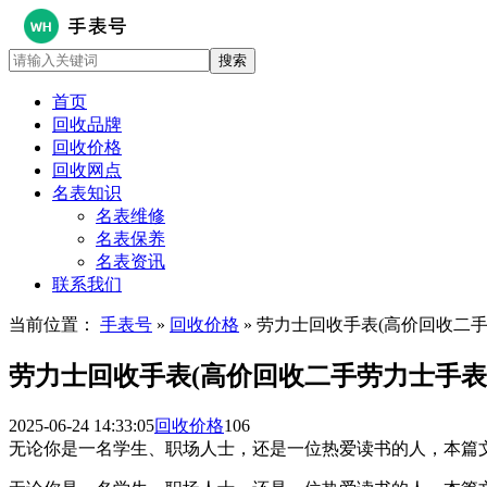
首页
回收品牌
回收价格
回收网点
名表知识
名表维修
名表保养
名表资讯
联系我们
当前位置：
手表号
»
回收价格
» 劳力士回收手表(高价回收二
劳力士回收手表(高价回收二手劳力士手表
2025-06-24 14:33:05
回收价格
106
无论你是一名学生、职场人士，还是一位热爱读书的人，本篇