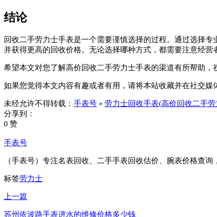
结论
回收二手劳力士手表是一个需要谨慎选择的过程。通过选择专
并获得更高的回收价格。无论选择哪种方式，都需要注意经营
希望本文对您了解高价回收二手劳力士手表的渠道有所帮助，
如果您觉得本文内容有趣或者有用，请将本站收藏并在社交媒
未经允许不得转载：
手表号
»
劳力士回收手表(高价回收二手劳
分享到：
0 赞
手表号
（手表号）专注名表回收、二手手表回收估价、腕表价格查询
标签
劳力士
上一篇
苏州依波路手表进水的维修价格多少钱