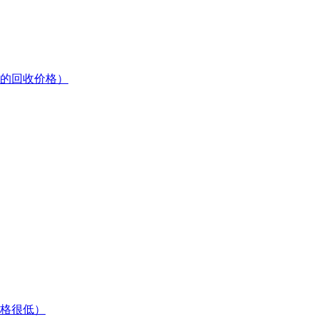
的回收价格）
格很低）