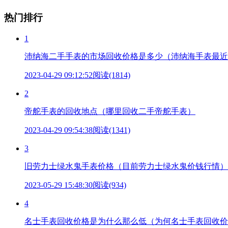
热门排行
1
沛纳海二手手表的市场回收价格是多少（沛纳海手表最近
2023-04-29 09:12:52
阅读(1814)
2
帝舵手表的回收地点（哪里回收二手帝舵手表）
2023-04-29 09:54:38
阅读(1341)
3
旧劳力士绿水鬼手表价格（目前劳力士绿水鬼价钱行情）
2023-05-29 15:48:30
阅读(934)
4
名士手表回收价格是为什么那么低（为何名士手表回收价