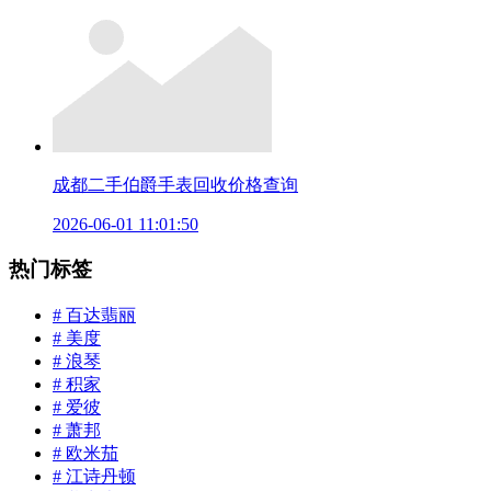
成都二手伯爵手表回收价格查询
2026-06-01 11:01:50
热门标签
# 百达翡丽
# 美度
# 浪琴
# 积家
# 爱彼
# 萧邦
# 欧米茄
# 江诗丹顿