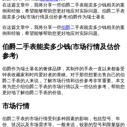
在这篇文章中，我将分享一些伯爵二手表能卖多少钱相关的案
例和经验，希望能够帮助您更好地应对实际问题。伯爵二手表
能卖多少钱(市场行情及估价参考)伯爵作为瑞士著名
在这篇文章中，我将分享一些
伯爵
二手表能卖多少钱相关的案
例和经验，希望能够帮助您更好地应对实际问题。
伯爵二手表能卖多少钱(市场行情及估价
参考)
伯爵作为瑞士著名的奢侈品牌，其制作的手表一直以来都备受
钟表收藏家和时尚爱好者的青睐。对于那些想要出售自己的伯
爵二手表的人来说，了解市场行情和估价参考非常重要。本文
将为您介绍伯爵二手表的市场行情以及一些估价参考，帮助您
更好地了解伯爵二手表的价值。
市场行情
伯爵二手表的市场行情受到多种因素的影响，包括型号、年
份、状况以及市场需求等。一般来说，较新的型号和限量版的