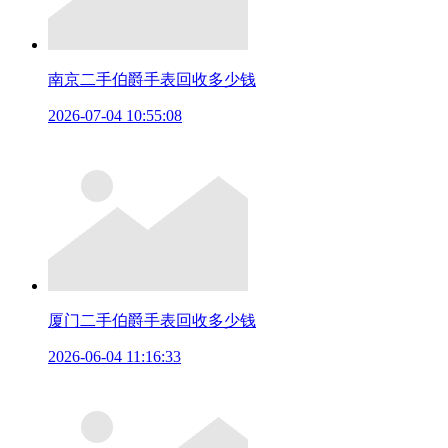
南京二手伯爵手表回收多少钱
2026-07-04 10:55:08
厦门二手伯爵手表回收多少钱
2026-06-04 11:16:33