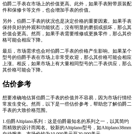
伯爵二手表在市场上的价值更高。此外，如果手表附带原装配
件和保修卡等文件，也会增加手表的价值。
另外，伯爵二手表的状况也是决定价格的重要因素。如果手表
保持良好的外观和功能状态，没有明显的磨损或损坏，那么其
价值会更高。然而，如果手表需要维修或更换零件，那么其价
格可能会相应下降。
最后，市场需求也会对伯爵二手表的价格产生影响。如果某个
型号的伯爵手表在市场上非常受欢迎，那么其价格可能会相应
上涨。相反，如果市场上有大量相同型号的二手表供应，那么
其价格可能会下降。
估价参考
想要准确地估算伯爵二手表的价值并不容易，因为市场行情经
常发生变化。然而，以下是一些估价参考，帮助您了解伯爵二
手表的大致价格范围。
1.伯爵Altiplano系列：这是伯爵最知名的系列之一，以其简约
而精致的设计而闻名。较新的Altiplano型号，如Altiplano38mm
自动腕表，市场价约为10,000美元至20,000美元。