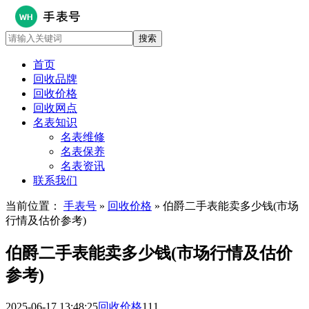
首页
回收品牌
回收价格
回收网点
名表知识
名表维修
名表保养
名表资讯
联系我们
当前位置：
手表号
»
回收价格
» 伯爵二手表能卖多少钱(市场
行情及估价参考)
伯爵二手表能卖多少钱(市场行情及估价
参考)
2025-06-17 13:48:25
回收价格
111