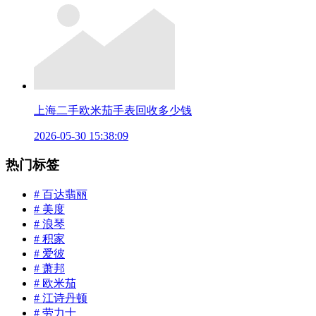
上海二手欧米茄手表回收多少钱
2026-05-30 15:38:09
热门标签
# 百达翡丽
# 美度
# 浪琴
# 积家
# 爱彼
# 萧邦
# 欧米茄
# 江诗丹顿
# 劳力士