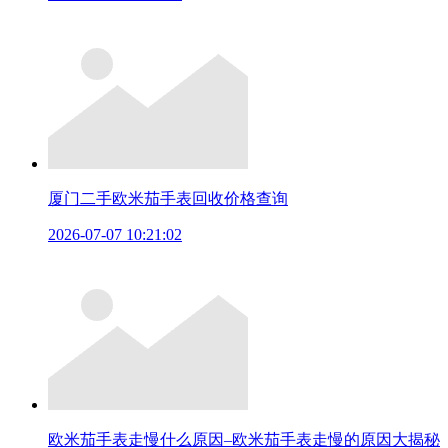
厦门二手欧米茄手表回收价格查询
2026-07-07 10:21:02
欧米茄手表走慢什么原因–欧米茄手表走慢的原因大揭秘