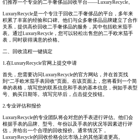
们推荐一个专业的二手奢侈品回收平台——LuxuryRecycle。
LuxuryRecycle是一个专注于回收二手奢侈品的平台，多年来
积累了丰富的经验和口碑。他们与众多奢侈品品牌建立了合作
关系，提供高价回收二手奢侈品的服务，其中包括欧米茄手
表。通过LuxuryRecycle，您可以轻松出售您的二手欧米茄手
表，同时获得满意的价格。
二、回收流程一键搞定
1.在LuxuryRecycle官网上提交申请
首先，您需要访问LuxuryRecycle的官方网站，并在首页找
到“二手欧米茄手表回收”页面。在该页面上，您将看到一个简
单的表格，填写您的联系信息和手表的基本信息，例如手表型
号、购买日期等。填写完毕后，点击提交按钮。
2.专业评估和报价
LuxuryRecycle的专业团队将会对您的手表进行评估。他们会
根据手表的品牌、型号、年份以及手表的状况等因素进行评
估，并给出一个合理的回收报价。通常情况下，
LuxuryRecycle的回收价格会比市场上的其他渠道更高。