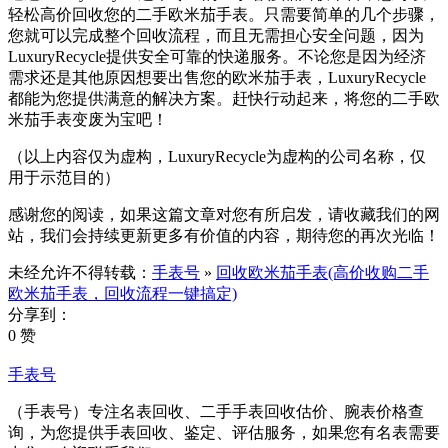
轻松高价回收您的二手欧米茄手表。只需要简单的几个步骤，
您就可以完成整个回收流程，而且无需担心安全问题，因为
LuxuryRecycle提供安全可靠的快递服务。不论您是因为经济
需求还是其他原因想要出售您的欧米茄手表，LuxuryRecycle
都能为您提供满意的解决方案。赶快行动起来，将您的二手欧
米茄手表变废为宝吧！
（以上内容仅为虚构，LuxuryRecycle为虚构的公司名称，仅
用于示范目的）
感谢您的阅读，如果这篇文章对您有所启发，请收藏我们的网
站，我们会持续更新更多有价值的内容，期待您的再次光临！
未经允许不得转载：
手表号
»
回收欧米茄手表(高价收购二手
欧米茄手表，回收流程一键搞定)
分享到：
0 赞
手表号
（手表号）专注名表回收、二手手表回收估价、腕表价格查
询，为您提供手表回收、鉴定、评估服务，如果您有名表需要