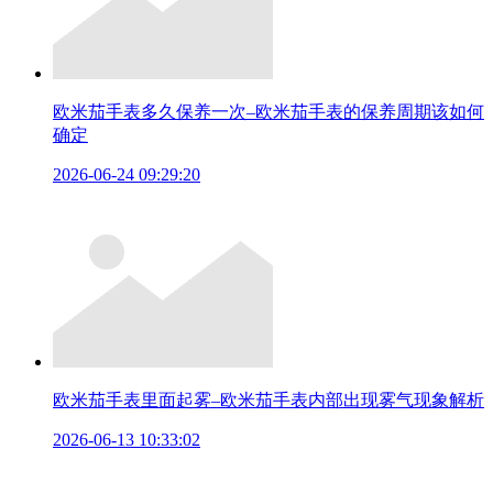
欧米茄手表多久保养一次–欧米茄手表的保养周期该如何
确定
2026-06-24 09:29:20
欧米茄手表里面起雾–欧米茄手表内部出现雾气现象解析
2026-06-13 10:33:02